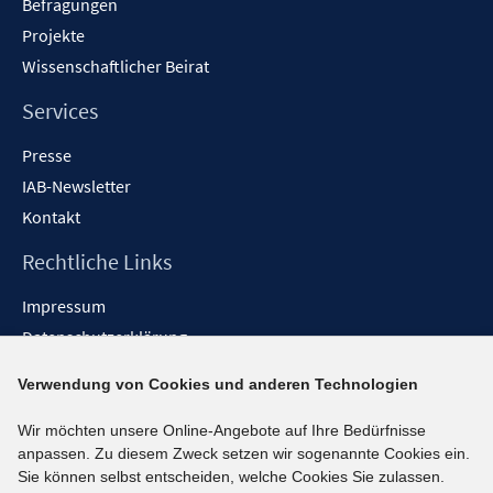
Befragungen
Projekte
Wissenschaftlicher Beirat
Services
Presse
IAB-Newsletter
Kontakt
Rechtliche Links
Impressum
Datenschutzerklärung
Erklärung zur Barrierefreiheit
Verwendung von Cookies und anderen Technologien
Barrieren melden
Wir möchten unsere Online-Angebote auf Ihre Bedürfnisse
Social-Media-Kanäle
anpassen. Zu diesem Zweck setzen wir sogenannte Cookies ein.
Sie können selbst entscheiden, welche Cookies Sie zulassen.
BlueSky