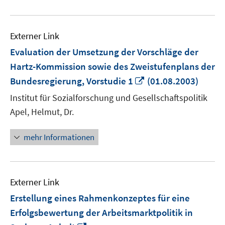
Externer Link
Evaluation der Umsetzung der Vorschläge der
Hartz-Kommission sowie des Zweistufenplans der
In
Bundesregierung, Vorstudie 1
(01.08.2003)
neuem
Institut für Sozialforschung und Gesellschaftspolitik
Fenster
Apel, Helmut, Dr.
öffnen
mehr Informationen
Externer Link
Erstellung eines Rahmenkonzeptes für eine
Erfolgsbewertung der Arbeitsmarktpolitik in