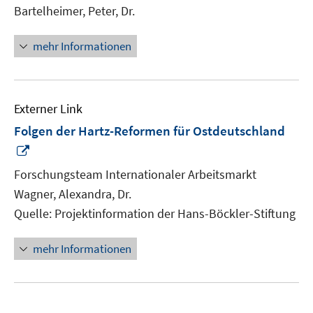
Bartelheimer, Peter, Dr.
mehr Informationen
Externer Link
Folgen der Hartz-Reformen für Ostdeutschland
In
neuem
Forschungsteam Internationaler Arbeitsmarkt
Fenster
Wagner, Alexandra, Dr.
öffnen
Quelle: Projektinformation der Hans-Böckler-Stiftung
mehr Informationen