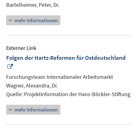
Bartelheimer, Peter, Dr.
mehr Informationen
Externer Link
Folgen der Hartz-Reformen für Ostdeutschland
In
neuem
Forschungsteam Internationaler Arbeitsmarkt
Fenster
Wagner, Alexandra, Dr.
öffnen
Quelle: Projektinformation der Hans-Böckler-Stiftung
mehr Informationen