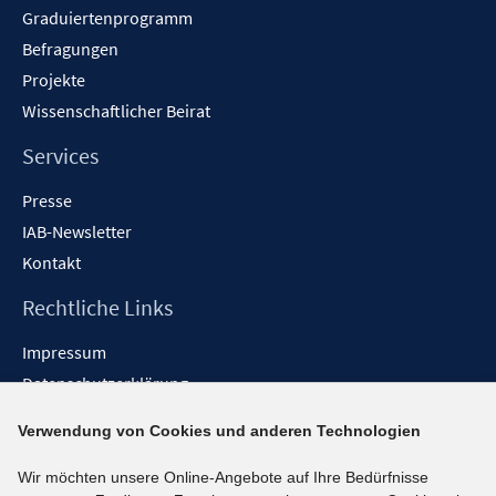
Graduiertenprogramm
Befragungen
Projekte
Wissenschaftlicher Beirat
Services
Presse
IAB-Newsletter
Kontakt
Rechtliche Links
Impressum
Datenschutzerklärung
Erklärung zur Barrierefreiheit
Verwendung von Cookies und anderen Technologien
Barrieren melden
Wir möchten unsere Online-Angebote auf Ihre Bedürfnisse
Social-Media-Kanäle