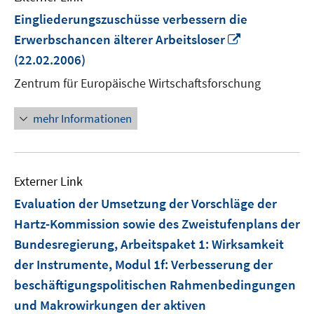
Eingliederungszuschüsse verbessern die
In
Erwerbschancen älterer Arbeitsloser
neuem
(22.02.2006)
Fenster
Zentrum für Europäische Wirtschaftsforschung
öffnen
mehr Informationen
Externer Link
Evaluation der Umsetzung der Vorschläge der
Hartz-Kommission sowie des Zweistufenplans der
Bundesregierung, Arbeitspaket 1: Wirksamkeit
der Instrumente, Modul 1f: Verbesserung der
beschäftigungspolitischen Rahmenbedingungen
und Makrowirkungen der aktiven