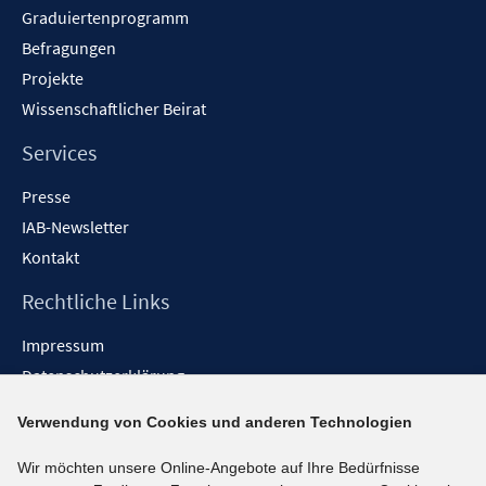
Graduiertenprogramm
Befragungen
Projekte
Wissenschaftlicher Beirat
Services
Presse
IAB-Newsletter
Kontakt
Rechtliche Links
Impressum
Datenschutzerklärung
Erklärung zur Barrierefreiheit
Verwendung von Cookies und anderen Technologien
Barrieren melden
Wir möchten unsere Online-Angebote auf Ihre Bedürfnisse
Social-Media-Kanäle