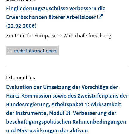
Eingliederungszuschüsse verbessern die
In
Erwerbschancen älterer Arbeitsloser
neuem
(22.02.2006)
Fenster
Zentrum für Europäische Wirtschaftsforschung
öffnen
mehr Informationen
Externer Link
Evaluation der Umsetzung der Vorschläge der
Hartz-Kommission sowie des Zweistufenplans der
Bundesregierung, Arbeitspaket 1: Wirksamkeit
der Instrumente, Modul 1f: Verbesserung der
beschäftigungspolitischen Rahmenbedingungen
und Makrowirkungen der aktiven