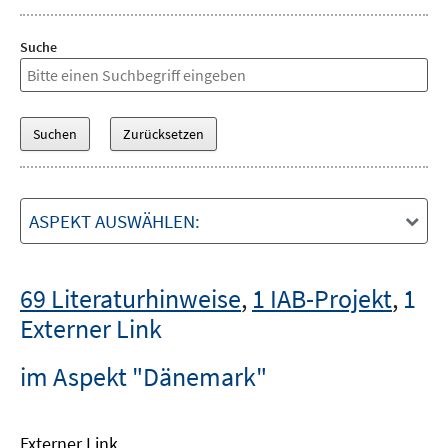
Suche
ASPEKT AUSWÄHLEN:
69 Literaturhinweise
,
1 IAB-Projekt
,
1
Externer Link
im Aspekt "Dänemark"
Externer Link