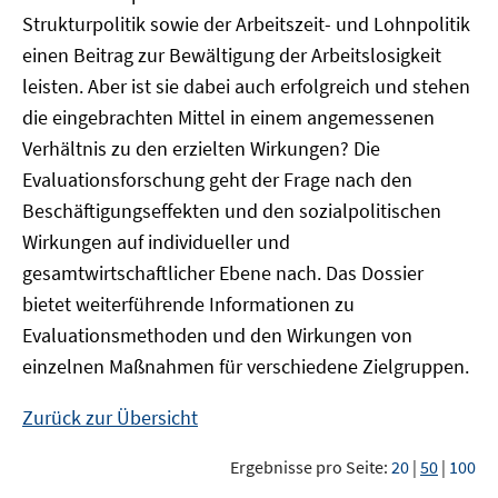
Strukturpolitik sowie der Arbeitszeit- und Lohnpolitik
einen Beitrag zur Bewältigung der Arbeitslosigkeit
leisten. Aber ist sie dabei auch erfolgreich und stehen
die eingebrachten Mittel in einem angemessenen
Verhältnis zu den erzielten Wirkungen? Die
Evaluationsforschung geht der Frage nach den
Beschäftigungseffekten und den sozialpolitischen
Wirkungen auf individueller und
gesamtwirtschaftlicher Ebene nach. Das Dossier
bietet weiterführende Informationen zu
Evaluationsmethoden und den Wirkungen von
einzelnen Maßnahmen für verschiedene Zielgruppen.
Zurück zur Übersicht
Ergebnisse pro Seite:
20
|
50
|
100