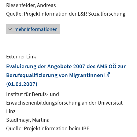
Fenster
Riesenfelder, Andreas
öffnen
Quelle: Projektinformation der L&R Sozialforschung
mehr Informationen
Externer Link
Evaluierung der Angebote 2007 des AMS OÖ zur
In
Berufsqualifizierung von MigrantInnen
neuem
(01.01.2007)
Fenster
Institut für Berufs- und
öffnen
Erwachsenenbildungsforschung an der Universität
Linz
Stadlmayr, Martina
Quelle: Projektinformation beim IBE