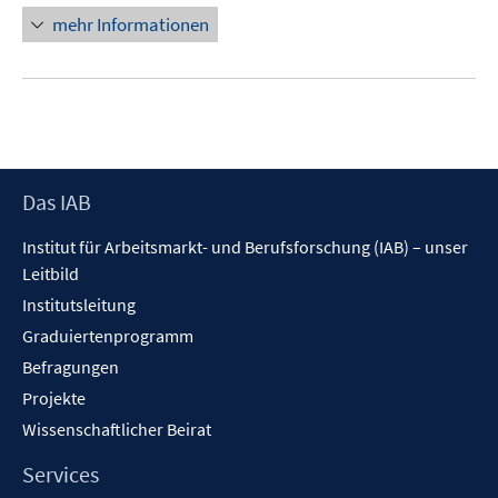
mehr Informationen
Footer
Das IAB
Inhalt
Institut für Arbeitsmarkt- und Berufsforschung (IAB) – unser
Leitbild
Institutsleitung
Graduiertenprogramm
Befragungen
Projekte
Wissenschaftlicher Beirat
Services