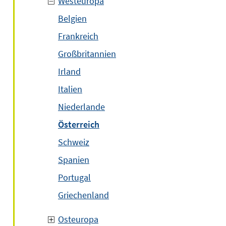
Westeuropa
Belgien
Frankreich
Großbritannien
Irland
Italien
Niederlande
Österreich
Schweiz
Spanien
Portugal
Griechenland
Osteuropa