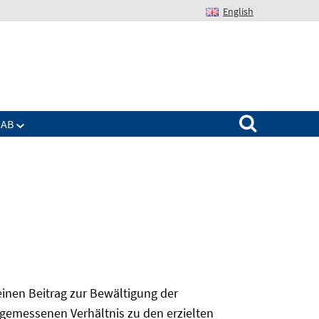
English
Suchen nach:
IAB
 einen Beitrag zur Bewältigung der
angemessenen Verhältnis zu den erzielten