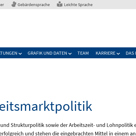
ter
Gebärdensprache
Leichte Sprache
LTUNGEN
GRAFIK UND DATEN
TEAM
KARRIERE
DAS 
eitsmarktpolitik
 und Strukturpolitik sowie der Arbeitszeit- und Lohnpolitik
ch erfolgreich und stehen die eingebrachten Mittel in einem 