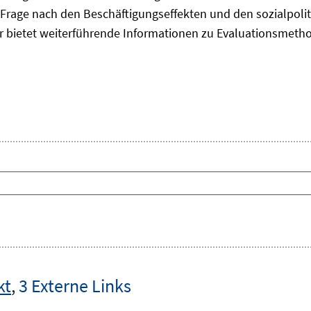
Frage nach den Beschäftigungseffekten und den sozialpolit
er bietet weiterführende Informationen zu Evaluationsmet
kt
,
3 Externe Links