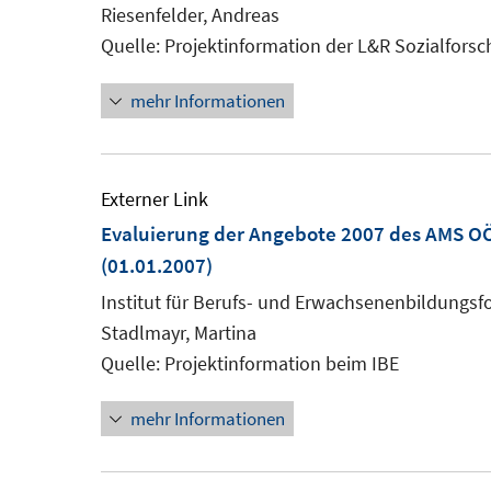
Fenster
Riesenfelder, Andreas
öffnen
Quelle: Projektinformation der L&R Sozialfors
mehr Informationen
Externer Link
Evaluierung der Angebote 2007 des AMS OÖ
(01.01.2007)
Institut für Berufs- und Erwachsenenbildungsfo
Stadlmayr, Martina
Quelle: Projektinformation beim IBE
mehr Informationen