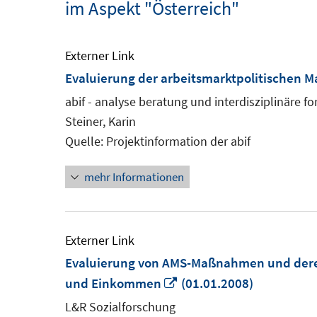
im Aspekt "Österreich"
Externer Link
Evaluierung der arbeitsmarktpolitischen
abif - analyse beratung und interdisziplinäre f
Steiner, Karin
Quelle: Projektinformation der abif
mehr Informationen
Externer Link
Evaluierung von AMS-Maßnahmen und deren
In
und Einkommen
(01.01.2008)
neuem
L&R Sozialforschung