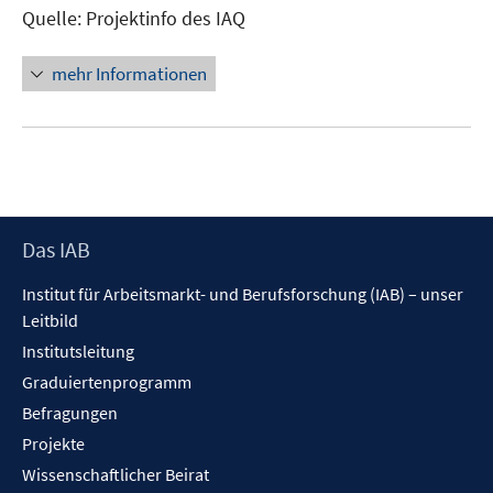
Quelle: Projektinfo des IAQ
mehr Informationen
Footer
Das IAB
Inhalt
Institut für Arbeitsmarkt- und Berufsforschung (IAB) – unser
Leitbild
Institutsleitung
Graduiertenprogramm
Befragungen
Projekte
Wissenschaftlicher Beirat