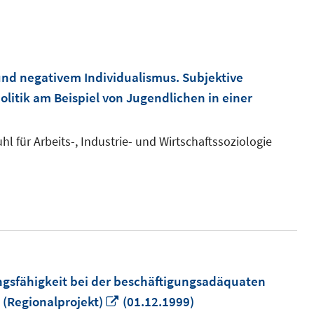
nd negativem Individualismus. Subjektive
litik am Beispiel von Jugendlichen in einer
uhl für Arbeits-, Industrie- und Wirtschaftssoziologie
ungsfähigkeit bei der beschäftigungsadäquaten
In
 (Regionalprojekt)
(01.12.1999)