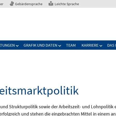
ter
Gebärdensprache
Leichte Sprache
LTUNGEN
GRAFIK UND DATEN
TEAM
KARRIERE
DAS 
eitsmarktpolitik
 und Strukturpolitik sowie der Arbeitszeit- und Lohnpolitik
ch erfolgreich und stehen die eingebrachten Mittel in einem 