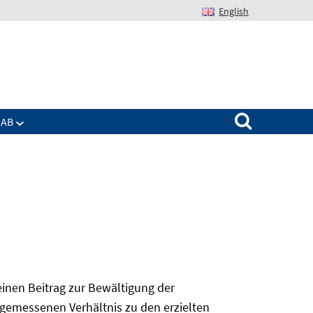
English
Suchen nach:
IAB
 einen Beitrag zur Bewältigung der
angemessenen Verhältnis zu den erzielten