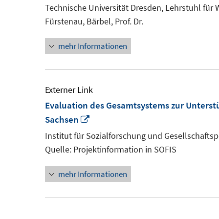
Technische Universität Dresden, Lehrstuhl für
Fürstenau, Bärbel, Prof. Dr.
mehr Informationen
Externer Link
Evaluation des Gesamtsystems zur Unterst
In
Sachsen
neuem
Institut für Sozialforschung und Gesellschaftspo
Fenster
Quelle: Projektinformation in SOFIS
öffnen
mehr Informationen