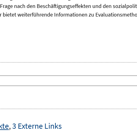
Frage nach den Beschäftigungseffekten und den sozialpolit
er bietet weiterführende Informationen zu Evaluationsmet
kte
,
3 Externe Links