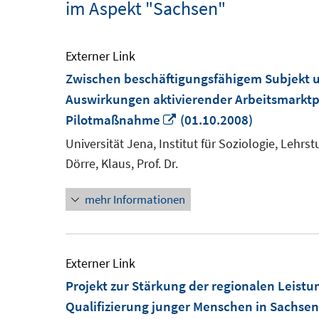
im Aspekt "Sachsen"
Externer Link
Zwischen beschäftigungsfähigem Subjekt u
Auswirkungen aktivierender Arbeitsmarktpo
In
Pilotmaßnahme
(01.10.2008)
neuem
Universität Jena, Institut für Soziologie, Lehrst
Fenster
Dörre, Klaus, Prof. Dr.
öffnen
mehr Informationen
Externer Link
Projekt zur Stärkung der regionalen Leist
Qualifizierung junger Menschen in Sachsen