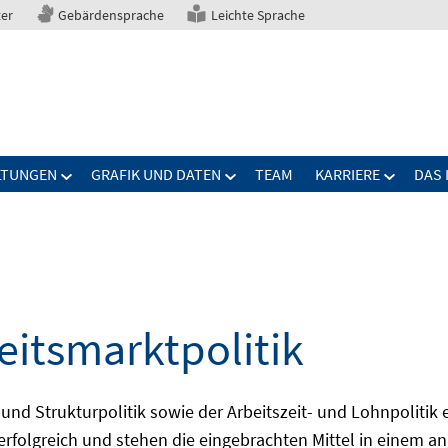
ter
Gebärdensprache
Leichte Sprache
LTUNGEN
GRAFIK UND DATEN
TEAM
KARRIERE
DAS 
eitsmarktpolitik
 und Strukturpolitik sowie der Arbeitszeit- und Lohnpolitik
ch erfolgreich und stehen die eingebrachten Mittel in einem 