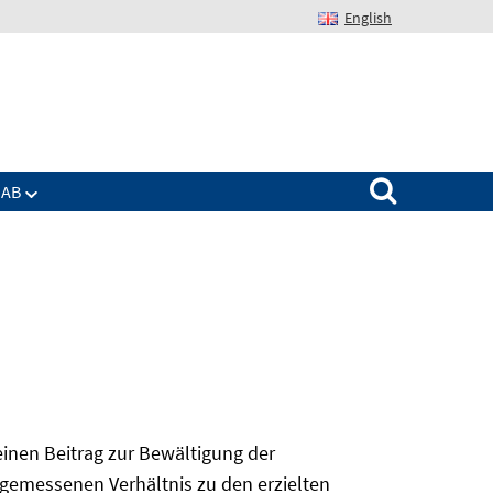
English
Suchen nach:
IAB
 einen Beitrag zur Bewältigung der
angemessenen Verhältnis zu den erzielten