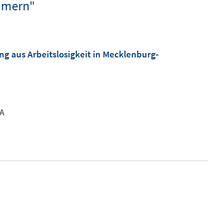
mmern"
g aus Arbeitslosigkeit in Mecklenburg-
RA