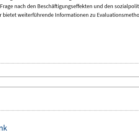
Frage nach den Beschäftigungseffekten und den sozialpolit
er bietet weiterführende Informationen zu Evaluationsmet
ink