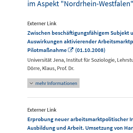
im Aspekt "Nordrhein-Westfalen
Externer Link
Zwischen beschäftigungsfähigem Subjekt u
Auswirkungen aktivierender Arbeitsmarktpo
In
Pilotmaßnahme
(01.10.2008)
neuem
Universität Jena, Institut für Soziologie, Lehrst
Fenster
Dörre, Klaus, Prof. Dr.
öffnen
mehr Informationen
Externer Link
Erprobung neuer arbeitsmarktpolitischer I
Ausbildung und Arbeit. Umsetzung von Hart