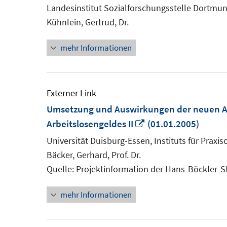
Landesinstitut Sozialforschungsstelle Dortmu
Kühnlein, Gertrud, Dr.
mehr Informationen
Externer Link
Umsetzung und Auswirkungen der neuen Arb
In
Arbeitslosengeldes II
(01.01.2005)
neuem
Universität Duisburg-Essen, Instituts für Praxi
Fenster
Bäcker, Gerhard, Prof. Dr.
öffnen
Quelle: Projektinformation der Hans-Böckler-S
mehr Informationen