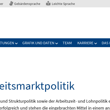
ter
Gebärdensprache
Leichte Sprache
LTUNGEN
GRAFIK UND DATEN
TEAM
KARRIERE
DAS 
eitsmarktpolitik
 und Strukturpolitik sowie der Arbeitszeit- und Lohnpolitik
ch erfolgreich und stehen die eingebrachten Mittel in einem 