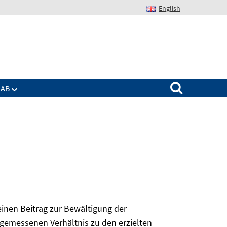
English
Suchen nach:
IAB
 einen Beitrag zur Bewältigung der
angemessenen Verhältnis zu den erzielten