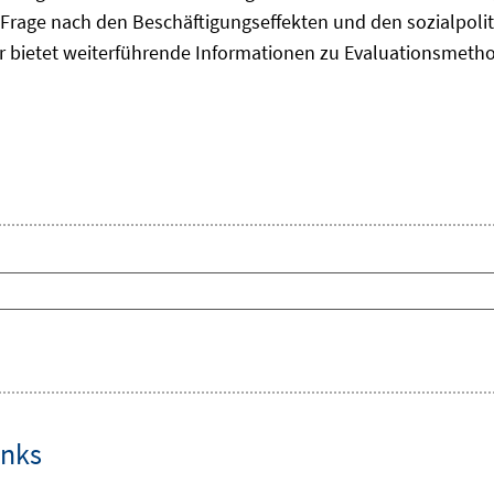
Frage nach den Beschäftigungseffekten und den sozialpolit
er bietet weiterführende Informationen zu Evaluationsmet
inks