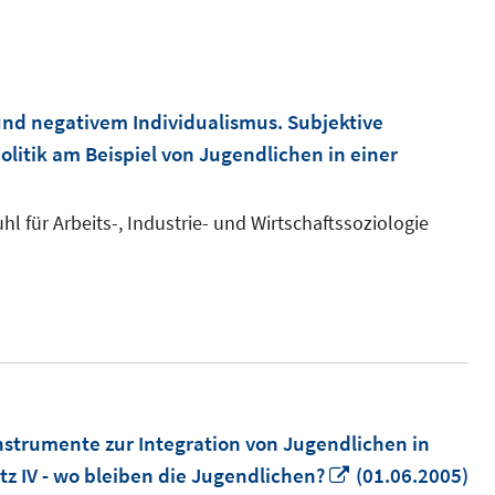
"
nd negativem Individualismus. Subjektive
litik am Beispiel von Jugendlichen in einer
uhl für Arbeits-, Industrie- und Wirtschaftssoziologie
nstrumente zur Integration von Jugendlichen in
In
z IV - wo bleiben die Jugendlichen?
(01.06.2005)