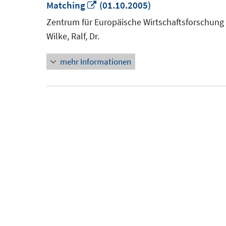
In
Matching
(01.10.2005)
neuem
Zentrum für Europäische Wirtschaftsforschung
Fenster
Wilke, Ralf, Dr.
öffnen
mehr Informationen