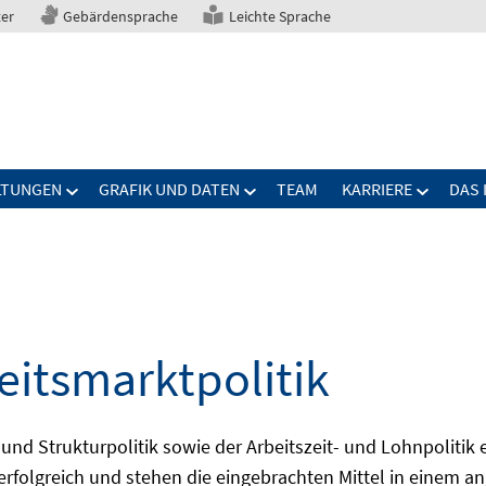
ter
Gebärdensprache
Leichte Sprache
LTUNGEN
GRAFIK UND DATEN
TEAM
KARRIERE
DAS 
eitsmarktpolitik
 und Strukturpolitik sowie der Arbeitszeit- und Lohnpolitik
ch erfolgreich und stehen die eingebrachten Mittel in einem 