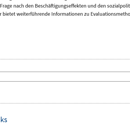
Frage nach den Beschäftigungseffekten und den sozialpolit
er bietet weiterführende Informationen zu Evaluationsmet
nks