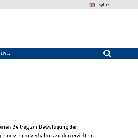
English
Suchen nach:
IAB
 einen Beitrag zur Bewältigung der
angemessenen Verhältnis zu den erzielten