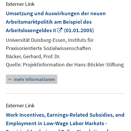
Externer Link
Umsetzung und Auswirkungen der neuen
Arbeitsmarktpolitik am Beispiel des
In
Arbeitslosengeldes II
(01.01.2005)
neuem
Universität Duisburg-Essen, Instituts für
Fenster
Praxisorientierte Sozialwissenschaften
öffnen
Bäcker, Gerhard, Prof. Dr.
Quelle: Projektinformation der Hans-Böckler-Stiftung
mehr Informationen
Externer Link
Work Incentives, Earnings-Related Subsidies, and
Employment in Low-Wage Labor Markets -