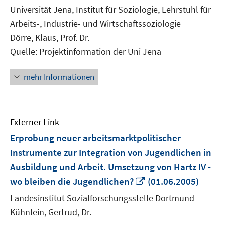
neuem
Universität Jena, Institut für Soziologie, Lehrstuhl für
Fenster
Arbeits-, Industrie- und Wirtschaftssoziologie
öffnen
Dörre, Klaus, Prof. Dr.
Quelle: Projektinformation der Uni Jena
mehr Informationen
Externer Link
Erprobung neuer arbeitsmarktpolitischer
Instrumente zur Integration von Jugendlichen in
Ausbildung und Arbeit. Umsetzung von Hartz IV -
In
wo bleiben die Jugendlichen?
(01.06.2005)
neuem
Landesinstitut Sozialforschungsstelle Dortmund
Fenster
Kühnlein, Gertrud, Dr.
öffnen