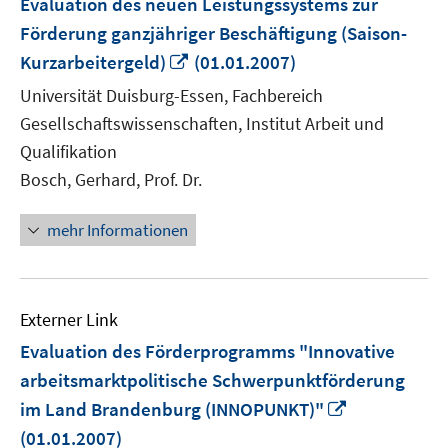
Evaluation des neuen Leistungssystems zur
Förderung ganzjähriger Beschäftigung (Saison-
In
Kurzarbeitergeld)
(01.01.2007)
neuem
Universität Duisburg-Essen, Fachbereich
Fenster
Gesellschaftswissenschaften, Institut Arbeit und
öffnen
Qualifikation
Bosch, Gerhard, Prof. Dr.
mehr Informationen
Externer Link
Evaluation des Förderprogramms "Innovative
arbeitsmarktpolitische Schwerpunktförderung
In
im Land Brandenburg (INNOPUNKT)"
neuem
(01.01.2007)