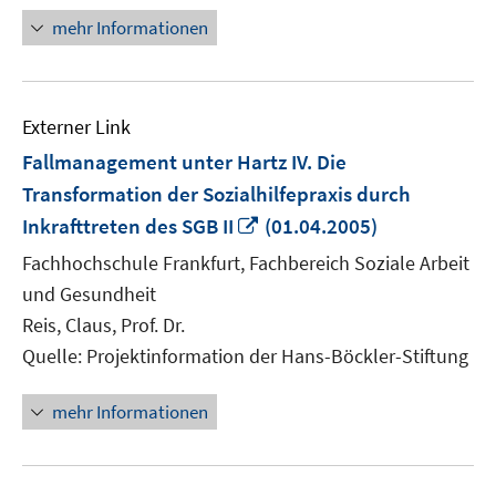
mehr Informationen
Externer Link
Fallmanagement unter Hartz IV. Die
Transformation der Sozialhilfepraxis durch
In
Inkrafttreten des SGB II
(01.04.2005)
neuem
Fachhochschule Frankfurt, Fachbereich Soziale Arbeit
Fenster
und Gesundheit
öffnen
Reis, Claus, Prof. Dr.
Quelle: Projektinformation der Hans-Böckler-Stiftung
mehr Informationen