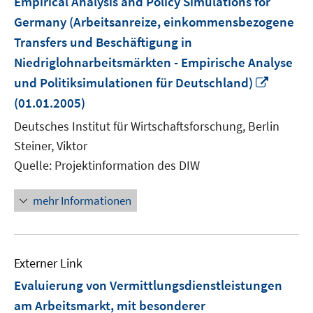
Empirical Analysis and Policy Simulations for
Germany (Arbeitsanreize, einkommensbezogene
Transfers und Beschäftigung in
Niedriglohnarbeitsmärkten - Empirische Analyse
In
und Politiksimulationen für Deutschland)
neuem
(01.01.2005)
Fenster
Deutsches Institut für Wirtschaftsforschung, Berlin
öffnen
Steiner, Viktor
Quelle: Projektinformation des DIW
mehr Informationen
Externer Link
Evaluierung von Vermittlungsdienstleistungen
am Arbeitsmarkt, mit besonderer