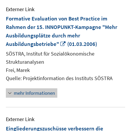
Externer Link
Formative Evaluation von Best Practice im
Rahmen der 15. INNOPUNKT-Kampagne "Mehr
Ausbildungsplätze durch mehr
In
Ausbildungsbetriebe"
(01.03.2006)
neuem
SÖSTRA, Institut für Sozialökonomische
Fenster
Strukturanalysen
öffnen
Frei, Marek
Quelle: Projektinformation des Instituts SÖSTRA
mehr Informationen
Externer Link
Eingliederungszuschüsse verbessern die