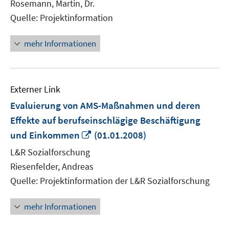
Rosemann, Martin, Dr.
öffnen
Quelle: Projektinformation
mehr Informationen
Externer Link
Evaluierung von AMS-Maßnahmen und deren
Effekte auf berufseinschlägige Beschäftigung
In
und Einkommen
(01.01.2008)
neuem
L&R Sozialforschung
Fenster
Riesenfelder, Andreas
öffnen
Quelle: Projektinformation der L&R Sozialforschung
mehr Informationen