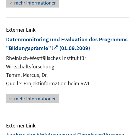
mehr Informationen
Externer Link
Datenmonitoring und Evaluation des Programms
In
"Bildungsprämie"
(01.09.2009)
neuem
Rheinisch-Westfälisches Institut für
Fenster
Wirtschaftsforschung
öffnen
Tamm, Marcus, Dr.
Quelle: Projektinformation beim RWI
mehr Informationen
Externer Link