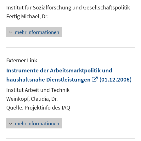
Fenster
Institut für Sozialforschung und Gesellschaftspolitik
öffnen
Fertig Michael, Dr.
mehr Informationen
Externer Link
Instrumente der Arbeitsmarktpolitik und
In
haushaltsnahe Dienstleistungen
(01.12.2006)
neuem
Institut Arbeit und Technik
Fenster
Weinkopf, Claudia, Dr.
öffnen
Quelle: Projektinfo des IAQ
mehr Informationen