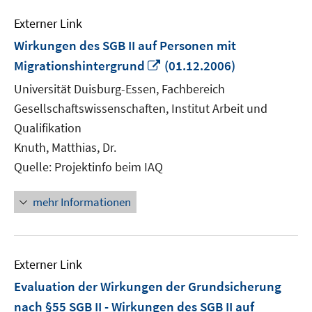
Externer Link
Wirkungen des SGB II auf Personen mit
In
Migrationshintergrund
(01.12.2006)
neuem
Universität Duisburg-Essen, Fachbereich
Fenster
Gesellschaftswissenschaften, Institut Arbeit und
öffnen
Qualifikation
Knuth, Matthias, Dr.
Quelle: Projektinfo beim IAQ
mehr Informationen
Externer Link
Evaluation der Wirkungen der Grundsicherung
nach §55 SGB II - Wirkungen des SGB II auf