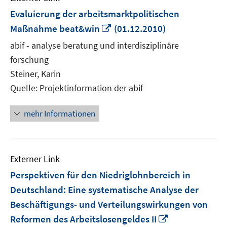
Evaluierung der arbeitsmarktpolitischen
In
Maßnahme beat&win
(01.12.2010)
neuem
abif - analyse beratung und interdisziplinäre
Fenster
forschung
öffnen
Steiner, Karin
Quelle: Projektinformation der abif
mehr Informationen
Externer Link
Perspektiven für den Niedriglohnbereich in
Deutschland: Eine systematische Analyse der
Beschäftigungs- und Verteilungswirkungen von
In
Reformen des Arbeitslosengeldes II