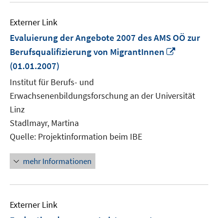
Externer Link
Evaluierung der Angebote 2007 des AMS OÖ zur
In
Berufsqualifizierung von MigrantInnen
neuem
(01.01.2007)
Fenster
Institut für Berufs- und
öffnen
Erwachsenenbildungsforschung an der Universität
Linz
Stadlmayr, Martina
Quelle: Projektinformation beim IBE
mehr Informationen
Externer Link