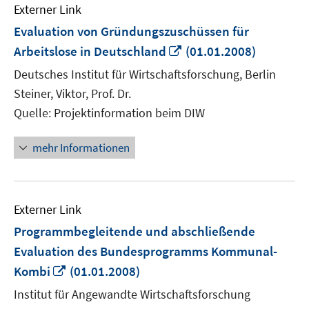
Externer Link
Evaluation von Gründungszuschüssen für
In
Arbeitslose in Deutschland
(01.01.2008)
neuem
Deutsches Institut für Wirtschaftsforschung, Berlin
Fenster
Steiner, Viktor, Prof. Dr.
öffnen
Quelle: Projektinformation beim DIW
mehr Informationen
Externer Link
Programmbegleitende und abschließende
Evaluation des Bundesprogramms Kommunal-
In
Kombi
(01.01.2008)
neuem
Institut für Angewandte Wirtschaftsforschung
Fenster