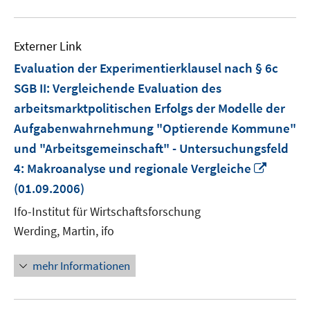
Externer Link
Evaluation der Experimentierklausel nach § 6c
SGB II: Vergleichende Evaluation des
arbeitsmarktpolitischen Erfolgs der Modelle der
Aufgabenwahrnehmung "Optierende Kommune"
und "Arbeitsgemeinschaft" - Untersuchungsfeld
In
4: Makroanalyse und regionale Vergleiche
neuem
(01.09.2006)
Fenste
Ifo-Institut für Wirtschaftsforschung
öffnen
Werding, Martin, ifo
mehr Informationen