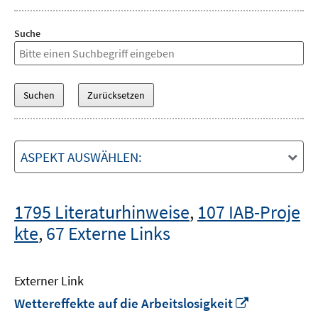
Suche
ASPEKT AUSWÄHLEN:
1795 Literaturhinweise
,
107 IAB-Proje
kte
,
67 Externe Links
Externer Link
In
Wettereffekte auf die Arbeitslosigkeit