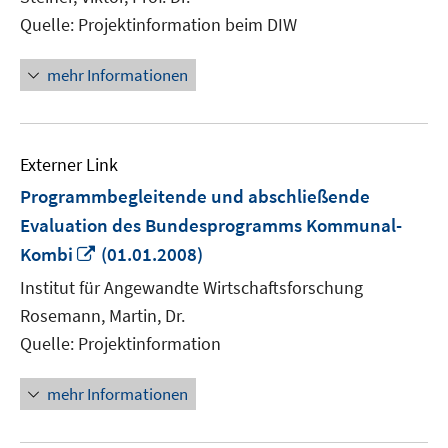
öffnen
Quelle: Projektinformation beim DIW
mehr Informationen
Externer Link
Programmbegleitende und abschließende
Evaluation des Bundesprogramms Kommunal-
In
Kombi
(01.01.2008)
neuem
Institut für Angewandte Wirtschaftsforschung
Fenster
Rosemann, Martin, Dr.
öffnen
Quelle: Projektinformation
mehr Informationen