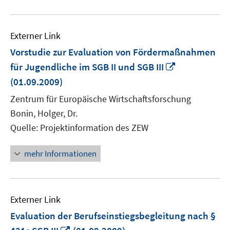
Externer Link
Vorstudie zur Evaluation von Fördermaßnahmen
In
für Jugendliche im SGB II und SGB III
neuem
(01.09.2009)
Fenster
Zentrum für Europäische Wirtschaftsforschung
öffnen
Bonin, Holger, Dr.
Quelle: Projektinformation des ZEW
mehr Informationen
Externer Link
Evaluation der Berufseinstiegsbegleitung nach §
In