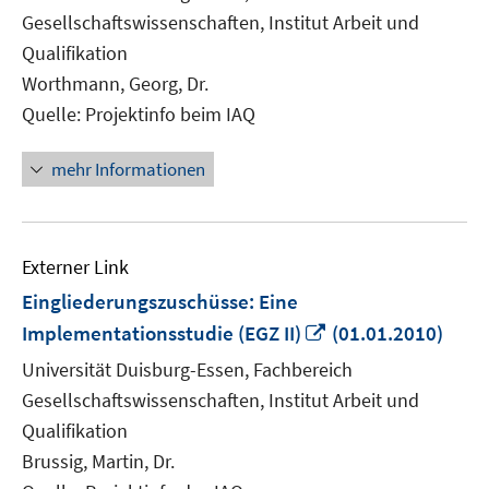
Fenster
Gesellschaftswissenschaften, Institut Arbeit und
öffnen
Qualifikation
Worthmann, Georg, Dr.
Quelle: Projektinfo beim IAQ
mehr Informationen
Externer Link
Eingliederungszuschüsse: Eine
In
Implementationsstudie (EGZ II)
(01.01.2010)
neuem
Universität Duisburg-Essen, Fachbereich
Fenster
Gesellschaftswissenschaften, Institut Arbeit und
öffnen
Qualifikation
Brussig, Martin, Dr.