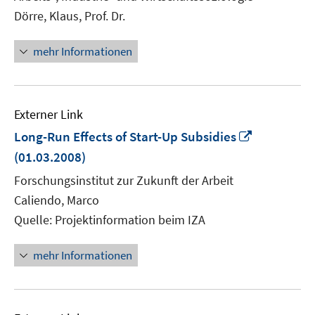
öffnen
Dörre, Klaus, Prof. Dr.
mehr Informationen
Externer Link
In
Long-Run Effects of Start-Up Subsidies
neuem
(01.03.2008)
Fenster
Forschungsinstitut zur Zukunft der Arbeit
öffnen
Caliendo, Marco
Quelle: Projektinformation beim IZA
mehr Informationen