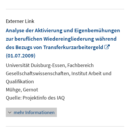
Externer Link
Analyse der Aktivierung und Eigenbemühungen
zur beruflichen Wiedereingliederung während
In
des Bezugs von Transferkurzarbeitergeld
neuem
(01.07.2009)
Fenster
Universität Duisburg-Essen, Fachbereich
öffnen
Gesellschaftswissenschaften, Institut Arbeit und
Qualifikation
Mühge, Gernot
Quelle: Projektinfo des IAQ
mehr Informationen