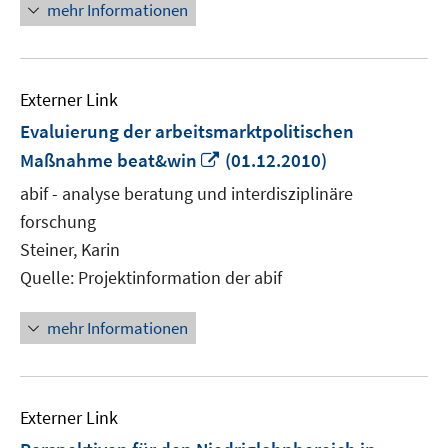
mehr Informationen
Externer Link
Evaluierung der arbeitsmarktpolitischen
In
Maßnahme beat&win
(01.12.2010)
neuem
abif - analyse beratung und interdisziplinäre
Fenster
forschung
öffnen
Steiner, Karin
Quelle: Projektinformation der abif
mehr Informationen
Externer Link