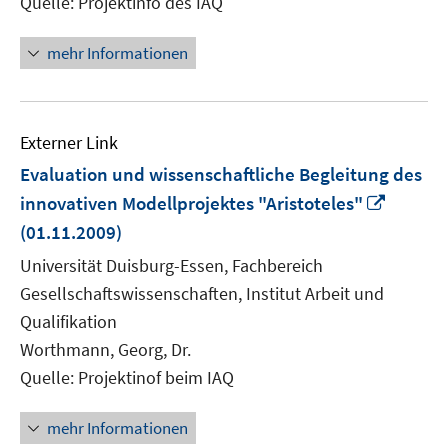
Quelle: Projektinfo des IAQ
mehr Informationen
Externer Link
Evaluation und wissenschaftliche Begleitung des
In
innovativen Modellprojektes "Aristoteles"
neuem
(01.11.2009)
Fenste
Universität Duisburg-Essen, Fachbereich
öffnen
Gesellschaftswissenschaften, Institut Arbeit und
Qualifikation
Worthmann, Georg, Dr.
Quelle: Projektinof beim IAQ
mehr Informationen