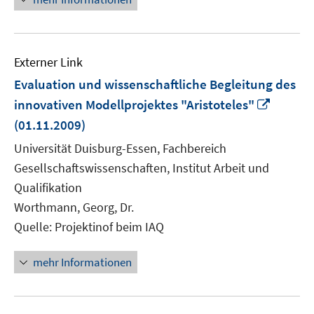
Externer Link
Evaluation und wissenschaftliche Begleitung des
In
innovativen Modellprojektes "Aristoteles"
neuem
(01.11.2009)
Fenste
Universität Duisburg-Essen, Fachbereich
öffnen
Gesellschaftswissenschaften, Institut Arbeit und
Qualifikation
Worthmann, Georg, Dr.
Quelle: Projektinof beim IAQ
mehr Informationen