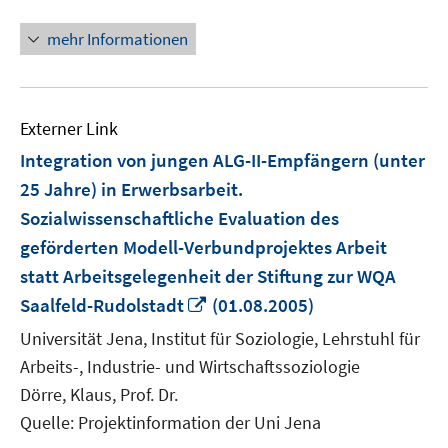
mehr Informationen
Externer Link
Integration von jungen ALG-II-Empfängern (unter
25 Jahre) in Erwerbsarbeit.
Sozialwissenschaftliche Evaluation des
geförderten Modell-Verbundprojektes Arbeit
statt Arbeitsgelegenheit der Stiftung zur WQA
In
Saalfeld-Rudolstadt
(01.08.2005)
neuem
Universität Jena, Institut für Soziologie, Lehrstuhl für
Fenster
Arbeits-, Industrie- und Wirtschaftssoziologie
öffnen
Dörre, Klaus, Prof. Dr.
Quelle: Projektinformation der Uni Jena