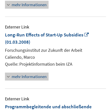
mehr Informationen
Externer Link
In
Long-Run Effects of Start-Up Subsidies
neuem
(01.03.2008)
Fenster
Forschungsinstitut zur Zukunft der Arbeit
öffnen
Caliendo, Marco
Quelle: Projektinformation beim IZA
mehr Informationen
Externer Link
Programmbegleitende und abschließende