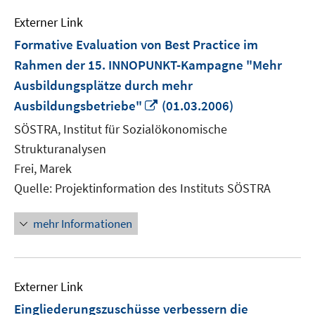
Externer Link
Formative Evaluation von Best Practice im
Rahmen der 15. INNOPUNKT-Kampagne "Mehr
Ausbildungsplätze durch mehr
In
Ausbildungsbetriebe"
(01.03.2006)
neuem
SÖSTRA, Institut für Sozialökonomische
Fenster
Strukturanalysen
öffnen
Frei, Marek
Quelle: Projektinformation des Instituts SÖSTRA
mehr Informationen
Externer Link
Eingliederungszuschüsse verbessern die