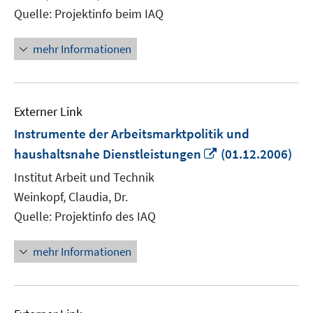
Quelle: Projektinfo beim IAQ
mehr Informationen
Externer Link
Instrumente der Arbeitsmarktpolitik und
In
haushaltsnahe Dienstleistungen
(01.12.2006)
neuem
Institut Arbeit und Technik
Fenster
Weinkopf, Claudia, Dr.
öffnen
Quelle: Projektinfo des IAQ
mehr Informationen