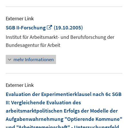
Externer Link
In
SGB II-Forschung
(19.10.2005)
neuem
Institut für Arbeitsmarkt- und Berufsforschung der
Fenster
Bundesagentur für Arbeit
öffnen
mehr Informationen
Externer Link
Evaluation der Experimentierklausel nach 6c SGB
II: Vergleichende Evaluation des
arbeitsmarktpolitischen Erfolgs der Modelle der
Aufgabenwahrnehmung "Optierende Kommune"
und "Arbeitsgemeinschaft" - Untersuchungsfeld