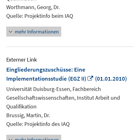
Worthmann, Georg, Dr.
Quelle: Projektinfo beim IAQ
mehr Informationen
Externer Link
Eingliederungszuschüsse: Eine
In
Implementationsstudie (EGZ II)
(01.01.2010)
neuem
Universität Duisburg-Essen, Fachbereich
Fenster
Gesellschaftswissenschaften, Institut Arbeit und
öffnen
Qualifikation
Brussig, Martin, Dr.
Quelle: Projektinfo des IAQ
mehr Informationen