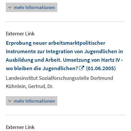
mehr Informationen
Externer Link
Erprobung neuer arbeitsmarktpolitischer
Instrumente zur Integration von Jugendlichen in
Ausbildung und Arbeit. Umsetzung von Hartz IV -
In
wo bleiben die Jugendlichen?
(01.06.2005)
neuem
Landesinstitut Sozialforschungsstelle Dortmund
Fenster
Kühnlein, Gertrud, Dr.
öffnen
mehr Informationen
Externer Link