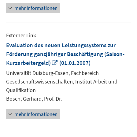
mehr Informationen
Externer Link
Evaluation des neuen Leistungssystems zur
Förderung ganzjähriger Beschäftigung (Saison-
In
Kurzarbeitergeld)
(01.01.2007)
neuem
Universität Duisburg-Essen, Fachbereich
Fenster
Gesellschaftswissenschaften, Institut Arbeit und
öffnen
Qualifikation
Bosch, Gerhard, Prof. Dr.
mehr Informationen