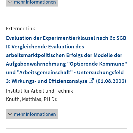
mehr Informationen
Externer Link
Evaluation der Experimentierklausel nach 6c SGB
II: Vergleichende Evaluation des
arbeitsmarktpolitischen Erfolgs der Modelle der
Aufgabenwahrnehmung "Optierende Kommune"
und "Arbeitsgemeinschaft" - Untersuchungsfeld
In
3: Wirkungs- und Effizienzanalyse
(01.08.2006)
neuem
Institut für Arbeit und Technik
Fenster
Knuth, Matthias, PH Dr.
öffnen
mehr Informationen