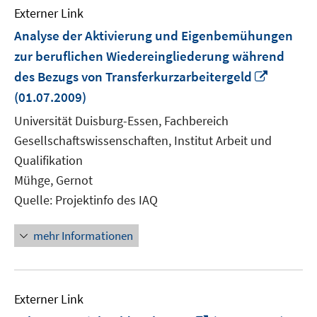
Externer Link
Analyse der Aktivierung und Eigenbemühungen
zur beruflichen Wiedereingliederung während
In
des Bezugs von Transferkurzarbeitergeld
neuem
(01.07.2009)
Fenster
Universität Duisburg-Essen, Fachbereich
öffnen
Gesellschaftswissenschaften, Institut Arbeit und
Qualifikation
Mühge, Gernot
Quelle: Projektinfo des IAQ
mehr Informationen
Externer Link