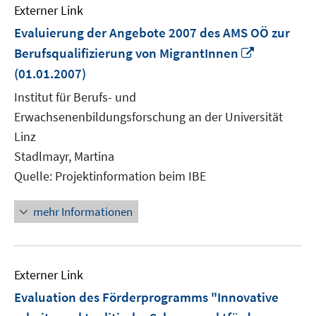
Externer Link
Evaluierung der Angebote 2007 des AMS OÖ zur
In
Berufsqualifizierung von MigrantInnen
neuem
(01.01.2007)
Fenster
Institut für Berufs- und
öffnen
Erwachsenenbildungsforschung an der Universität
Linz
Stadlmayr, Martina
Quelle: Projektinformation beim IBE
mehr Informationen
Externer Link
Evaluation des Förderprogramms "Innovative