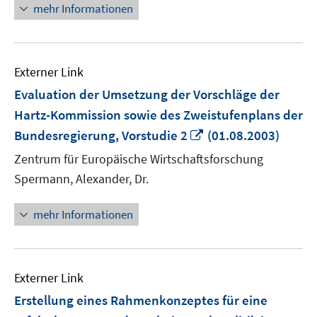
mehr Informationen
Externer Link
Evaluation der Umsetzung der Vorschläge der
Hartz-Kommission sowie des Zweistufenplans der
In
Bundesregierung, Vorstudie 2
(01.08.2003)
neuem
Zentrum für Europäische Wirtschaftsforschung
Fenster
Spermann, Alexander, Dr.
öffnen
mehr Informationen
Externer Link
Erstellung eines Rahmenkonzeptes für eine