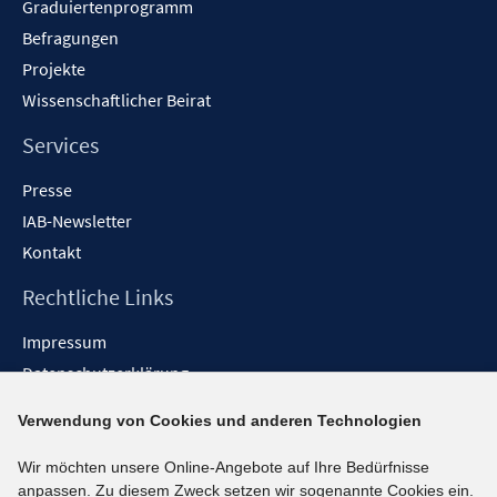
Graduiertenprogramm
Befragungen
Projekte
Wissenschaftlicher Beirat
Services
Presse
IAB-Newsletter
Kontakt
Rechtliche Links
Impressum
Datenschutzerklärung
Erklärung zur Barrierefreiheit
Verwendung von Cookies und anderen Technologien
Barrieren melden
Wir möchten unsere Online-Angebote auf Ihre Bedürfnisse
Social-Media-Kanäle
anpassen. Zu diesem Zweck setzen wir sogenannte Cookies ein.