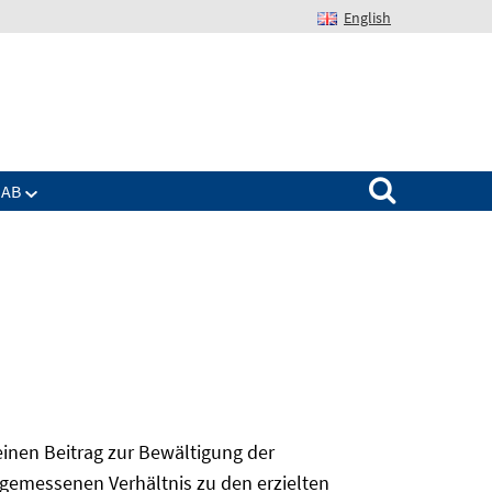
English
Suchen nach:
IAB
 einen Beitrag zur Bewältigung der
angemessenen Verhältnis zu den erzielten