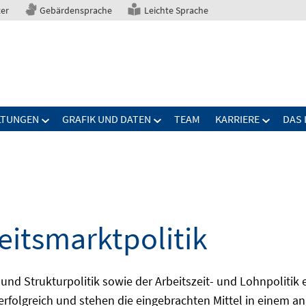
ter
Gebärdensprache
Leichte Sprache
LTUNGEN
GRAFIK UND DATEN
TEAM
KARRIERE
DAS 
eitsmarktpolitik
 und Strukturpolitik sowie der Arbeitszeit- und Lohnpolitik
ch erfolgreich und stehen die eingebrachten Mittel in einem 