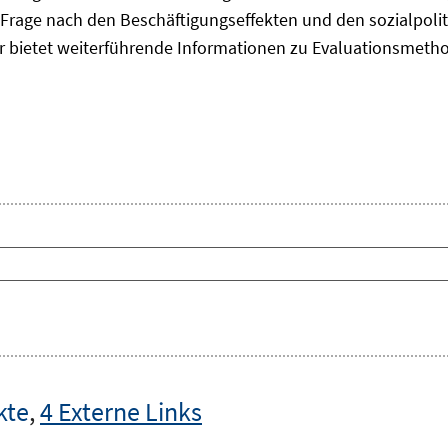
Frage nach den Beschäftigungseffekten und den sozialpolit
er bietet weiterführende Informationen zu Evaluationsmet
kte
,
4 Externe Links