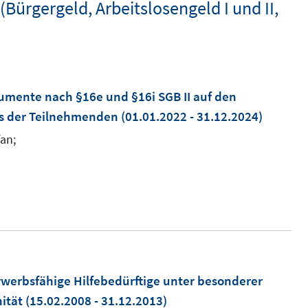
Bürgergeld, Arbeitslosengeld I und II,
rumente nach §16e und §16i SGB II auf den
us der Teilnehmenden
(01.01.2022 - 31.12.2024)
fan;
werbsfähige Hilfebedürftige unter besonderer
ität
(15.02.2008 - 31.12.2013)