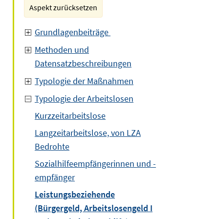
Aspekt zurücksetzen
Grundlagenbeiträge
Methoden und
Datensatzbeschreibungen
Typologie der Maßnahmen
Typologie der Arbeitslosen
Kurzzeitarbeitslose
Langzeitarbeitslose, von LZA
Bedrohte
Sozialhilfeempfängerinnen und -
empfänger
Leistungsbeziehende
(Bürgergeld, Arbeitslosengeld I