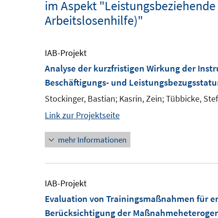
im Aspekt "Leistungsbeziehende (
Arbeitslosenhilfe)"
IAB-Projekt
Analyse der kurzfristigen Wirkung der Inst
Beschäftigungs- und Leistungsbezugsstat
Stockinger, Bastian; Kasrin, Zein; Tübbicke, Ste
Link zur Projektseite
mehr Informationen
IAB-Projekt
Evaluation von Trainingsmaßnahmen für er
Berücksichtigung der Maßnahmeheterogen