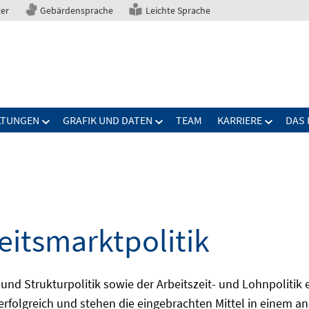
ter
Gebärdensprache
Leichte Sprache
LTUNGEN
GRAFIK UND DATEN
TEAM
KARRIERE
DAS 
eitsmarktpolitik
 und Strukturpolitik sowie der Arbeitszeit- und Lohnpolitik
ch erfolgreich und stehen die eingebrachten Mittel in einem 