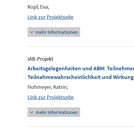
Kopf, Eva;
Link zur Projektseite
mehr Informationen
IAB-Projekt
Arbeitsgelegenheiten und ABM: Teilnehmer
Teilnahmewahrscheinlichkeit und Wirkung
Hohmeyer, Katrin;
Link zur Projektseite
mehr Informationen