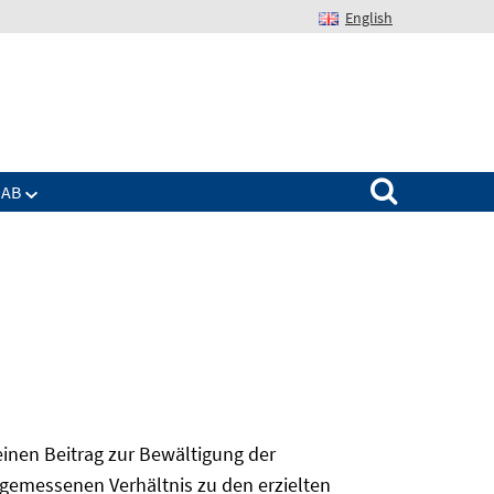
English
Suchen nach:
IAB
 einen Beitrag zur Bewältigung der
angemessenen Verhältnis zu den erzielten