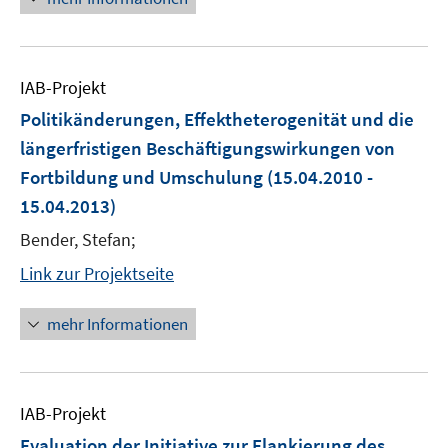
IAB-Projekt
Politikänderungen, Effektheterogenität und die
längerfristigen Beschäftigungswirkungen von
Fortbildung und Umschulung
(15.04.2010 -
15.04.2013)
Bender, Stefan;
Link zur Projektseite
mehr Informationen
IAB-Projekt
Evaluation der Initiative zur Flankierung des