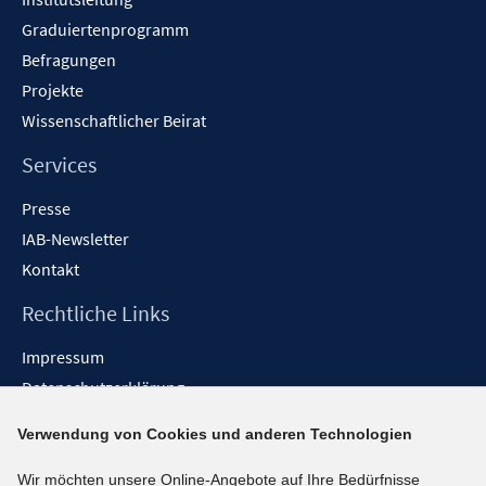
Graduiertenprogramm
Befragungen
Projekte
Wissenschaftlicher Beirat
Services
Presse
IAB-Newsletter
Kontakt
Rechtliche Links
Impressum
Datenschutzerklärung
Erklärung zur Barrierefreiheit
Verwendung von Cookies und anderen Technologien
Barrieren melden
Wir möchten unsere Online-Angebote auf Ihre Bedürfnisse