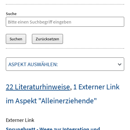
Suche
ASPEKT AUSWÄHLEN:
22 Literaturhinweise
,
1 Externer Link
im Aspekt "Alleinerziehende"
Externer Link
Sprungbrett - Wege zur Integration und