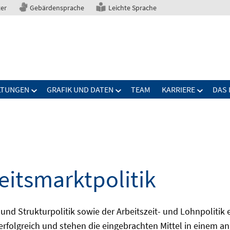
ter
Gebärdensprache
Leichte Sprache
LTUNGEN
GRAFIK UND DATEN
TEAM
KARRIERE
DAS 
eitsmarktpolitik
 und Strukturpolitik sowie der Arbeitszeit- und Lohnpolitik
ch erfolgreich und stehen die eingebrachten Mittel in einem 