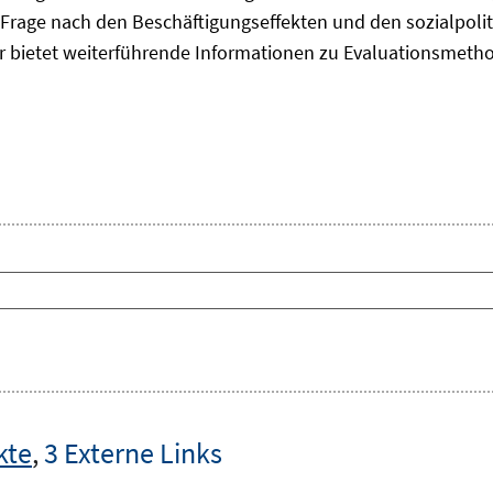
Frage nach den Beschäftigungseffekten und den sozialpolit
er bietet weiterführende Informationen zu Evaluationsmet
kte
,
3 Externe Links