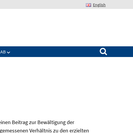
English
Suchen nach:
IAB
 einen Beitrag zur Bewältigung der
angemessenen Verhältnis zu den erzielten