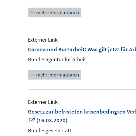
mehr Informationen
Externer Link
Corona und Kurzarbeit: Was gilt jetzt für A
Bundesagentur für Arbeit
mehr Informationen
Externer Link
Gesetz zur befristeten krisenbedingten Ve
In
(16.03.2020)
neuem
Bundesgesetzblatt