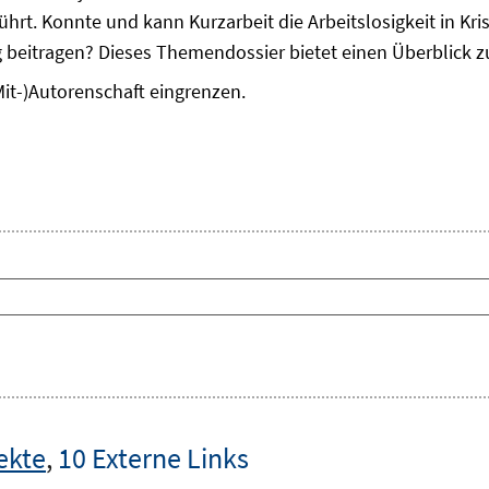
hrt. Konnte und kann Kurzarbeit die Arbeitslosigkeit in K
ung beitragen? Dieses Themendossier bietet einen Überblick
Mit-)Autorenschaft eingrenzen.
ekte
,
10 Externe Links