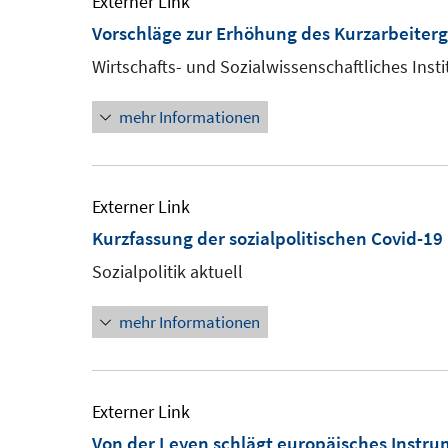
Externer Link
Vorschläge zur Erhöhung des Kurzarbeiterg
Wirtschafts- und Sozialwissenschaftliches Insti
mehr Informationen
Externer Link
Kurzfassung der sozialpolitischen Covid-
Sozialpolitik aktuell
mehr Informationen
Externer Link
Von der Leyen schlägt europäisches Instrum