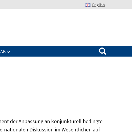
English
Suchen nach:
IAB
ument der Anpassung an konjunkturell bedingte
ternationalen Diskussion im Wesentlichen auf