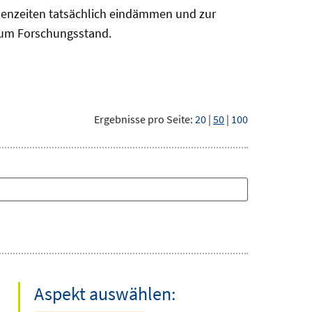
risenzeiten tatsächlich eindämmen und zur
 zum Forschungsstand.
Ergebnisse pro Seite:
20
|
50
|
100
Aspekt auswählen: