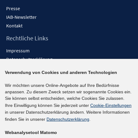
Presse
IAB-Newsletter
Kontakt
Rechtliche Links
Impressum
Datenschutzerklärung
Erklärung zur Barrierefreiheit
Verwendung von Cookies und anderen Technologien
Barrieren melden
Wir möchten unsere Online-Angebote auf Ihre Bedürfnisse
Social-Media-Kanäle
anpassen. Zu diesem Zweck setzen wir sogenannte Cookies ein.
Sie können selbst entscheiden, welche Cookies Sie zulassen.
BlueSky
Ihre Einwilligung können Sie jederzeit unter
Cookie-Einstellungen
YouTube
in unserer Datenschutzerklärung ändern. Weitere Informationen
LinkedIn
finden Sie in unserer
Datenschutzerklärung
.
XING
Webanalysetool Matomo
kununu