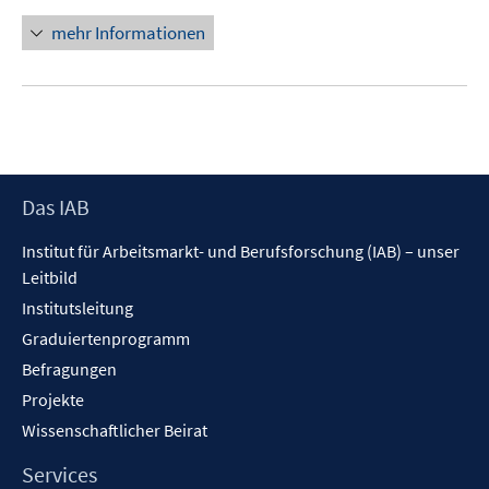
öffnen
mehr Informationen
Footer
Das IAB
Inhalt
Institut für Arbeitsmarkt- und Berufsforschung (IAB) – unser
Leitbild
Institutsleitung
Graduiertenprogramm
Befragungen
Projekte
Wissenschaftlicher Beirat
Services