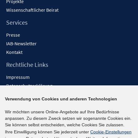
Projekte
Wissenschaftlicher Beirat
Services
Presse
IAB-Newsletter
Kontakt
Rechtliche Links
Impressum
Datenschutzerklärung
Erklärung zur Barrierefreiheit
Verwendung von Cookies und anderen Technologien
Barrieren melden
Wir möchten unsere Online-Angebote auf Ihre Bedürfnisse
Social-Media-Kanäle
anpassen. Zu diesem Zweck setzen wir sogenannte Cookies ein.
Sie können selbst entscheiden, welche Cookies Sie zulassen.
BlueSky
Ihre Einwilligung können Sie jederzeit unter
Cookie-Einstellungen
YouTube