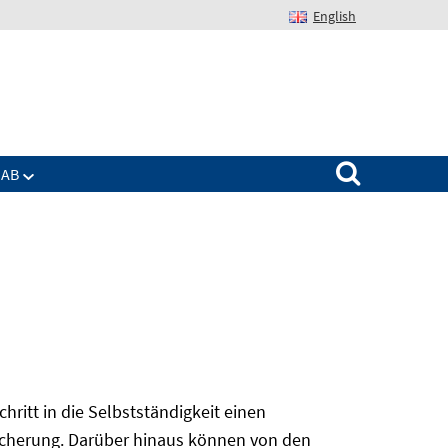
English
Suchen nach:
IAB
ritt in die Selbstständigkeit einen
sicherung. Darüber hinaus können von den