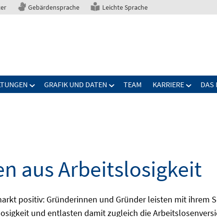
ter
Gebärdensprache
Leichte Sprache
LTUNGEN
GRAFIK UND DATEN
TEAM
KARRIERE
DAS 
n aus Arbeitslosigkeit
kt positiv: Gründerinnen und Gründer leisten mit ihrem Sch
losigkeit und entlasten damit zugleich die Arbeitslosenver