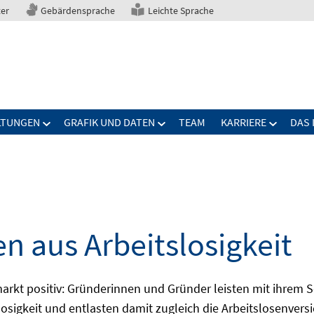
ter
Gebärdensprache
Leichte Sprache
LTUNGEN
GRAFIK UND DATEN
TEAM
KARRIERE
DAS 
n aus Arbeitslosigkeit
kt positiv: Gründerinnen und Gründer leisten mit ihrem Sch
losigkeit und entlasten damit zugleich die Arbeitslosenver