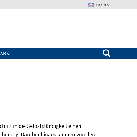
English
Suchen nach:
IAB
ritt in die Selbstständigkeit einen
sicherung. Darüber hinaus können von den