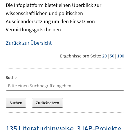
Die Infoplattform bietet einen Überblick zur
wissenschaftlichen und politischen
Auseinandersetzung um den Einsatz von
Vermittlungsgutscheinen.
Zurück zur Übersicht
Ergebnisse pro Seite:
20
|
50
|
100
Suche
135 Literaturhinweise
,
3 IAB-Projekte
,