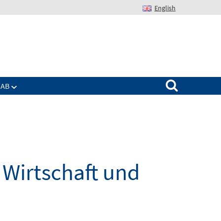
English
Suchen nach:
IAB
Wirtschaft und