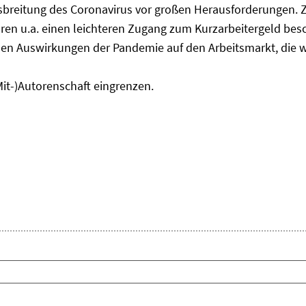
usbreitung des Coronavirus vor großen Herausforderungen. 
en u.a. einen leichteren Zugang zum Kurzarbeitergeld bes
den Auswirkungen der Pandemie auf den Arbeitsmarkt, die w
Mit-)Autorenschaft eingrenzen.