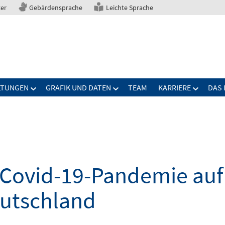
ter
Gebärdensprache
Leichte Sprache
LTUNGEN
GRAFIK UND DATEN
TEAM
KARRIERE
DAS 
Covid-19-Pandemie auf 
eutschland