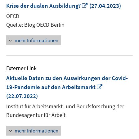
In
Krise der dualen Ausbildung?
(27.04.2023)
neuem
OECD
Fenster
Quelle: Blog OECD Berlin
öffnen
mehr Informationen
Externer Link
Aktuelle Daten zu den Auswirkungen der Covid-
In
19-Pandemie auf den Arbeitsmarkt
neuem
(22.07.2022)
Fenster
Institut für Arbeitsmarkt- und Berufsforschung der
öffnen
Bundesagentur für Arbeit
mehr Informationen