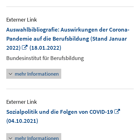
Externer Link
Auswahlbibliografie: Auswirkungen der Corona-
Pandemie auf die Berufsbildung (Stand Januar
In
2022)
(18.01.2022)
neuem
Bundesinstitut für Berufsbildung
Fenster
öffnen
mehr Informationen
Externer Link
In
Sozialpolitik und die Folgen von COVID-19
neuem
(04.10.2021)
Fenster
öffnen
mehr Informationen