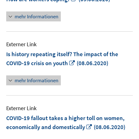
neuem
Fenster
mehr Informationen
öffnen
Externer Link
Is history repeating itself? The impact of the
In
COVID-19 crisis on youth
(08.06.2020)
neuem
Fenster
mehr Informationen
öffnen
Externer Link
COVID-19 fallout takes a higher toll on women,
In
economically and domestically
(08.06.2020)
neuem