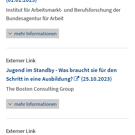
Fenster
Institut für Arbeitsmarkt- und Berufsforschung der
öffnen
Bundesagentur für Arbeit
mehr Informationen
Externer Link
Jugend im Standby - Was braucht sie für den
In
Schritt in eine Ausbildung?
(25.10.2023)
neuem
The Boston Consulting Group
Fenster
öffnen
mehr Informationen
Externer Link