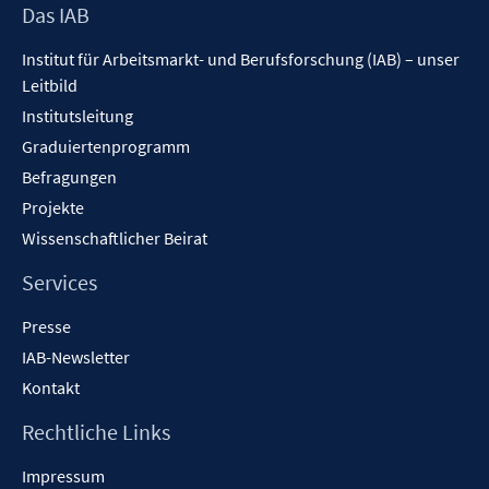
Footer
Das IAB
Inhalt
Institut für Arbeitsmarkt- und Berufsforschung (IAB) – unser
Leitbild
Institutsleitung
Graduiertenprogramm
Befragungen
Projekte
Wissenschaftlicher Beirat
Services
Presse
IAB-Newsletter
Kontakt
Rechtliche Links
Impressum