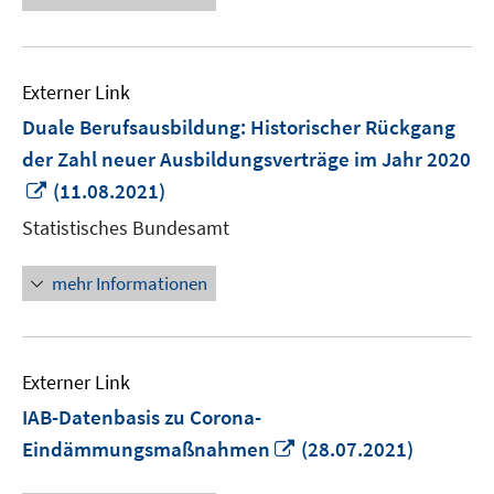
Externer Link
Duale Berufsausbildung: Historischer Rückgang
der Zahl neuer Ausbildungsverträge im Jahr 2020
In
(11.08.2021)
neuem
Statistisches Bundesamt
Fenster
öffnen
mehr Informationen
Externer Link
IAB-Datenbasis zu Corona-
In
Eindämmungsmaßnahmen
(28.07.2021)
neuem