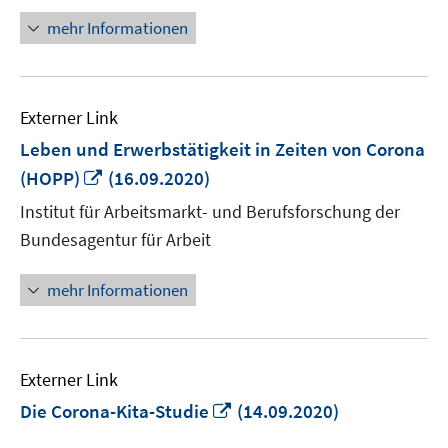
öffnen
mehr Informationen
Externer Link
Leben und Erwerbstätigkeit in Zeiten von Corona
In
(HOPP)
(16.09.2020)
neuem
Institut für Arbeitsmarkt- und Berufsforschung der
Fenster
Bundesagentur für Arbeit
öffnen
mehr Informationen
Externer Link
In
Die Corona-Kita-Studie
(14.09.2020)
neuem