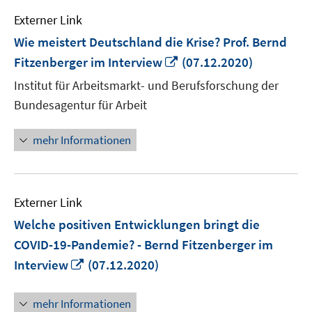
Externer Link
Wie meistert Deutschland die Krise? Prof. Bernd
In
Fitzenberger im Interview
(07.12.2020)
neuem
Institut für Arbeitsmarkt- und Berufsforschung der
Fenster
Bundesagentur für Arbeit
öffnen
mehr Informationen
Externer Link
Welche positiven Entwicklungen bringt die
COVID-19-Pandemie? - Bernd Fitzenberger im
In
Interview
(07.12.2020)
neuem
Fenster
mehr Informationen