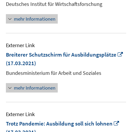
Deutsches Institut für Wirtschaftsforschung
öffnen
mehr Informationen
Externer Link
In
Breiterer Schutzschirm für Ausbildungsplätze
ne
(17.03.2021)
Fen
Bundesministerium für Arbeit und Soziales
öff
mehr Informationen
Externer Link
In
Trotz Pandemie: Ausbildung soll sich lohnen
neu