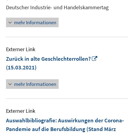
Fenst
Deutscher Industrie- und Handelskammertag
öffne
mehr Informationen
Externer Link
In
Zurück in alte Geschlechterrollen?
neuem
(15.03.2021)
Fenster
öffnen
mehr Informationen
Externer Link
Auswahlbibliografie: Auswirkungen der Corona-
Pandemie auf die Berufsbildung (Stand März