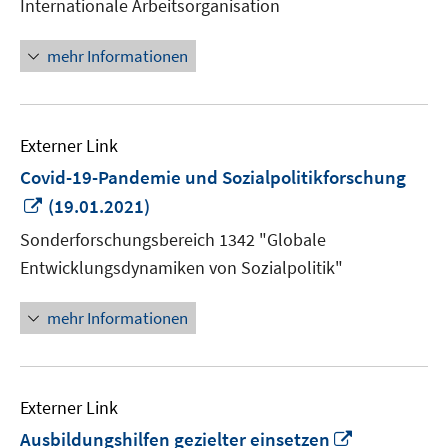
Internationale Arbeitsorganisation
öffnen
mehr Informationen
Externer Link
Covid-19-Pandemie und Sozialpolitikforschung
In
(19.01.2021)
neuem
Sonderforschungsbereich 1342 "Globale
Fenster
Entwicklungsdynamiken von Sozialpolitik"
öffnen
mehr Informationen
Externer Link
In
Ausbildungshilfen gezielter einsetzen