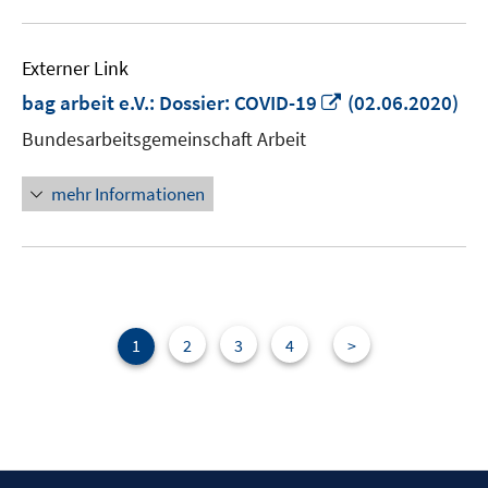
Externer Link
In
bag arbeit e.V.: Dossier: COVID-19
(02.06.2020)
neuem
Bundesarbeitsgemeinschaft Arbeit
Fenster
öffnen
mehr Informationen
1
2
3
4
>