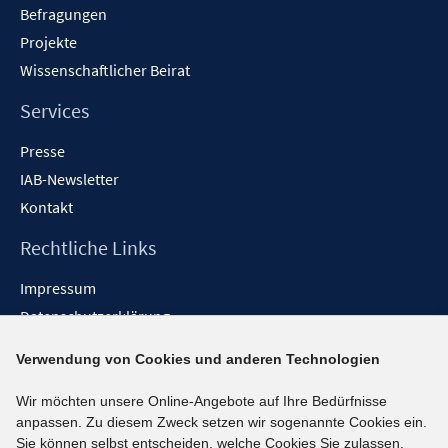
Befragungen
Projekte
Wissenschaftlicher Beirat
Services
Presse
IAB-Newsletter
Kontakt
Rechtliche Links
Impressum
Datenschutzerklärung
Erklärung zur Barrierefreiheit
Verwendung von Cookies und anderen Technologien
Barrieren melden
Wir möchten unsere Online-Angebote auf Ihre Bedürfnisse
Social-Media-Kanäle
anpassen. Zu diesem Zweck setzen wir sogenannte Cookies ein.
Sie können selbst entscheiden, welche Cookies Sie zulassen.