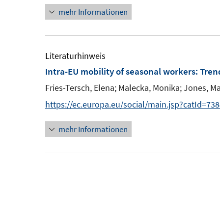
mehr Informationen
Literaturhinweis
Intra-EU mobility of seasonal workers: Tre
Fries-Tersch, Elena;
Malecka, Monika;
Jones, M
https://ec.europa.eu/social/main.jsp?catId=
mehr Informationen