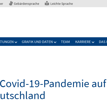
ter
Gebärdensprache
Leichte Sprache
LTUNGEN
GRAFIK UND DATEN
TEAM
KARRIERE
DAS 
Covid-19-Pandemie auf 
eutschland