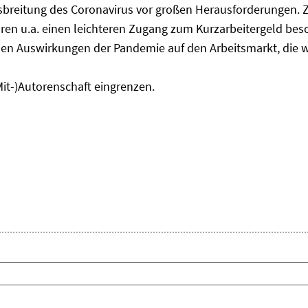
usbreitung des Coronavirus vor großen Herausforderungen. 
en u.a. einen leichteren Zugang zum Kurzarbeitergeld bes
den Auswirkungen der Pandemie auf den Arbeitsmarkt, die w
Mit-)Autorenschaft eingrenzen.