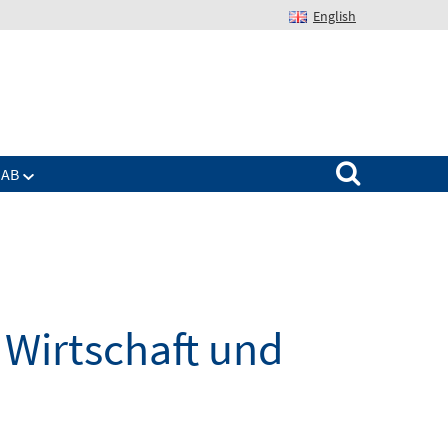
English
Suchen nach:
IAB
Wirtschaft und