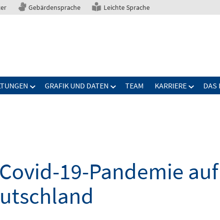
ter
Gebärdensprache
Leichte Sprache
LTUNGEN
GRAFIK UND DATEN
TEAM
KARRIERE
DAS 
Covid-19-Pandemie auf 
eutschland