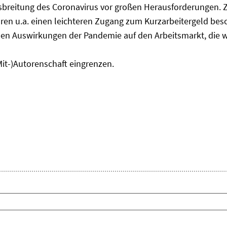
usbreitung des Coronavirus vor großen Herausforderungen. 
en u.a. einen leichteren Zugang zum Kurzarbeitergeld bes
den Auswirkungen der Pandemie auf den Arbeitsmarkt, die w
Mit-)Autorenschaft eingrenzen.