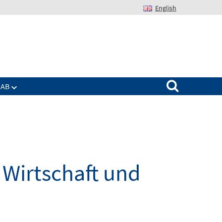
English
Suchen nach:
IAB
Wirtschaft und