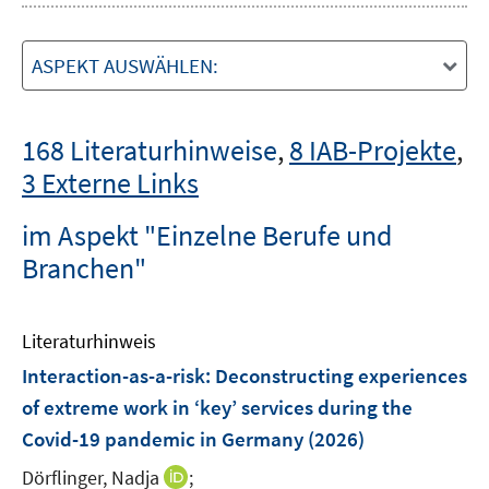
ASPEKT AUSWÄHLEN:
168 Literaturhinweise
,
8 IAB-Projekte
,
3 Externe Links
im Aspekt "Einzelne Berufe und
Branchen"
Literaturhinweis
Interaction-as-a-risk: Deconstructing experiences
of extreme work in ‘key’ services during the
Covid-19 pandemic in Germany
(2026)
I
Dörflinger, Nadja
;