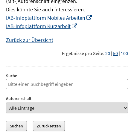
(Mit-)Autorenschaft eingrenzen.
Dies könnte Sie auch interessieren:
In
IAB-Infoplattform Mobiles Arbeiten
neuem
In
IAB-Infoplattform Kurzarbeit
Fenster
neuem
öffnen
Fenster
Zurück zur Übersicht
öffnen
Ergebnisse pro Seite:
20
|
50
|
100
Suche
Autorenschaft