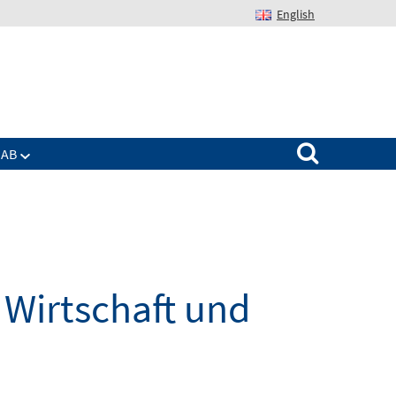
English
Suchen nach:
IAB
Wirtschaft und