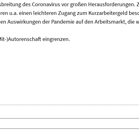
usbreitung des Coronavirus vor großen Herausforderungen. 
en u.a. einen leichteren Zugang zum Kurzarbeitergeld bes
den Auswirkungen der Pandemie auf den Arbeitsmarkt, die w
Mit-)Autorenschaft eingrenzen.