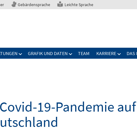
ter
Gebärdensprache
Leichte Sprache
LTUNGEN
GRAFIK UND DATEN
TEAM
KARRIERE
DAS 
Covid-19-Pandemie auf 
eutschland