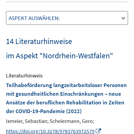
ASPEKT AUSWÄHLEN:
14 Literaturhinweise
im Aspekt "Nordrhein-Westfalen"
Literaturhinweis
Teilhabeförderung langzeitarbeitsloser Personen
mit gesundheitlichen Einschränkungen – neue
Ansätze der beruflichen Rehabilitation in Zeiten
der COVID-19-Pandemie
(2022)
Ixmeier, Sebastian;
Scheiermann, Gero;
I
https://doi.org/10.3278/9783763972579