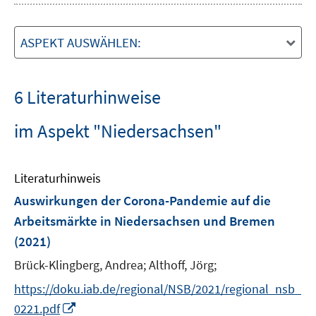
ASPEKT AUSWÄHLEN:
6 Literaturhinweise
im Aspekt "Niedersachsen"
Literaturhinweis
Auswirkungen der Corona-Pandemie auf die
Arbeitsmärkte in Niedersachsen und Bremen
(2021)
Brück-Klingberg, Andrea;
Althoff, Jörg;
https://doku.iab.de/regional/NSB/2021/regional_nsb_
I
0221.pdf