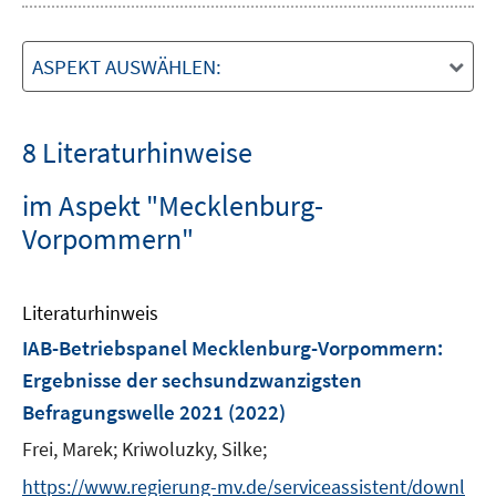
ASPEKT AUSWÄHLEN:
8 Literaturhinweise
im Aspekt "Mecklenburg-
Vorpommern"
Literaturhinweis
IAB-Betriebspanel Mecklenburg-Vorpommern
:
Ergebnisse der sechsundzwanzigsten
Befragungswelle 2021
(2022)
Frei, Marek;
Kriwoluzky, Silke;
https://www.regierung-mv.de/serviceassistent/downl