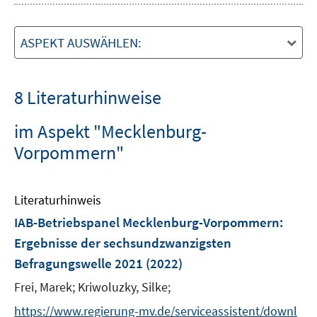
ASPEKT AUSWÄHLEN:
8 Literaturhinweise
im Aspekt "Mecklenburg-
Vorpommern"
Literaturhinweis
IAB-Betriebspanel Mecklenburg-Vorpommern
:
Ergebnisse der sechsundzwanzigsten
Befragungswelle 2021
(2022)
Frei, Marek;
Kriwoluzky, Silke;
https://www.regierung-mv.de/serviceassistent/downl