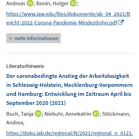
e
I
I
Andreas
;
Bonin, Holger
;
e
n
n
n
https://www.iaw.edu/files/dokumente/ab_04_2021/B
u
n
n
I
e
ericht-2022-Corona-Pandemie-Mindestlohn.pdf
e
e
n
m
u
u
n
F
mehr Informationen
e
e
e
e
m
m
u
n
F
F
e
s
e
e
Literaturhinweis
m
t
n
n
F
e
Der coronabedingte Anstieg der Arbeitslosigkeit
s
s
e
r
in Schleswig-Holstein, Mecklenburg-Vorpommern
t
t
n
ö
e
e
und Hamburg
:
Entwicklung im Zeitraum April bis
s
f
r
r
September 2020
(2021)
t
f
ö
ö
e
n
I
I
Buch, Tanja
;
Niebuhr, Annekatrin
;
Stöckmann,
f
f
r
e
n
n
f
f
Andrea;
ö
n
n
n
n
n
https://doku.iab.de/regional/N/2021/regional_n_0121.
f
e
e
e
e