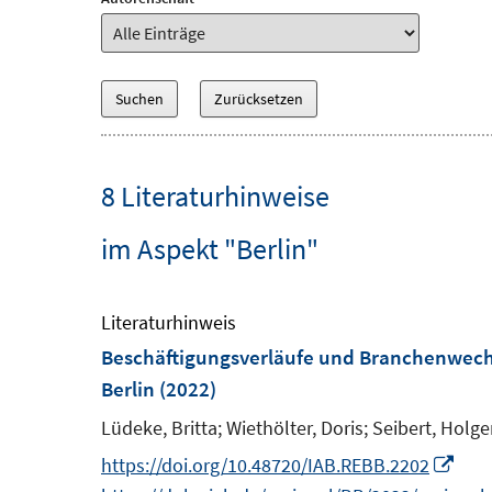
8 Literaturhinweise
im Aspekt "Berlin"
Literaturhinweis
Beschäftigungsverläufe und Branchenwechs
Berlin
(2022)
Lüdeke, Britta;
Wiethölter, Doris;
Seibert, Holge
I
https://doi.org/10.48720/IAB.REBB.2202