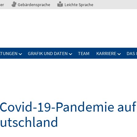
ter
Gebärdensprache
Leichte Sprache
LTUNGEN
GRAFIK UND DATEN
TEAM
KARRIERE
DAS 
Covid-19-Pandemie auf 
eutschland