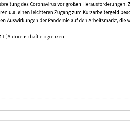
usbreitung des Coronavirus vor großen Herausforderungen. 
en u.a. einen leichteren Zugang zum Kurzarbeitergeld bes
den Auswirkungen der Pandemie auf den Arbeitsmarkt, die w
Mit-)Autorenschaft eingrenzen.