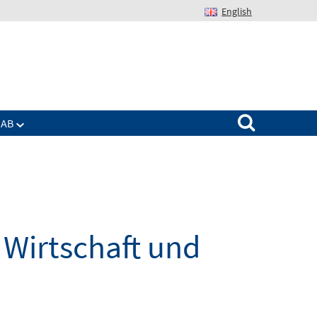
English
Suchen nach:
IAB
Wirtschaft und