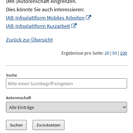
(Mit-)Autorenschaft eingrenzen.
Dies könnte Sie auch interessieren:
In
IAB-Infoplattform Mobiles Arbeiten
neuem
In
IAB-Infoplattform Kurzarbeit
Fenster
neuem
öffnen
Fenster
Zurück zur Übersicht
öffnen
Ergebnisse pro Seite:
20
|
50
|
100
Suche
Autorenschaft