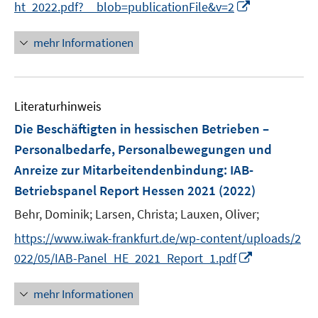
I
ht_2022.pdf?__blob=publicationFile&v=2
f
n
f
n
mehr Informationen
n
e
e
u
n
e
Literaturhinweis
m
F
Die Beschäftigten in hessischen Betrieben –
e
Personalbedarfe, Personalbewegungen und
n
Anreize zur Mitarbeitendenbindung
:
IAB-
s
Betriebspanel Report Hessen 2021
(2022)
t
e
Behr, Dominik;
Larsen, Christa;
Lauxen, Oliver;
r
https://www.iwak-frankfurt.de/wp-content/uploads/2
ö
I
022/05/IAB-Panel_HE_2021_Report_1.pdf
f
n
f
n
mehr Informationen
n
e
e