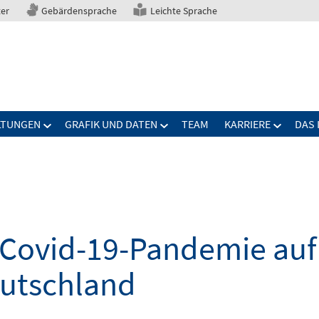
ter
Gebärdensprache
Leichte Sprache
LTUNGEN
GRAFIK UND DATEN
TEAM
KARRIERE
DAS 
Covid-19-Pandemie auf 
eutschland