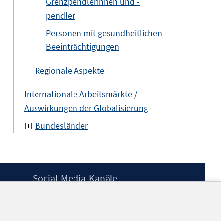
Grenzpendlerinnen und -
pendler
Personen mit gesundheitlichen
Beeinträchtigungen
Regionale Aspekte
Internationale Arbeitsmärkte /
Auswirkungen der Globalisierung
Bundesländer
Social-Media-Kanäle
BlueSky
YouTube
LinkedIn