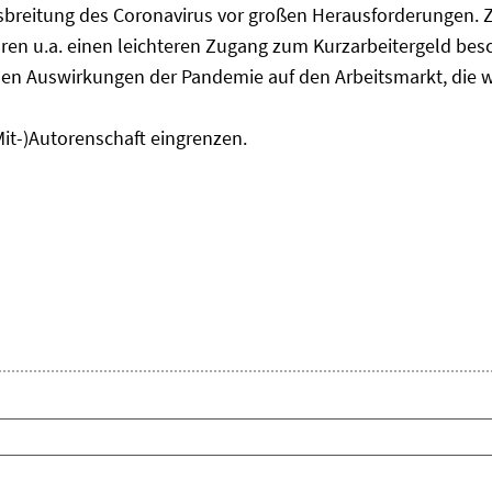
usbreitung des Coronavirus vor großen Herausforderungen. 
en u.a. einen leichteren Zugang zum Kurzarbeitergeld bes
den Auswirkungen der Pandemie auf den Arbeitsmarkt, die w
Mit-)Autorenschaft eingrenzen.