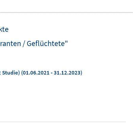
kte
ranten / Geflüchtete"
 Studie)
(01.06.2021 - 31.12.2023)