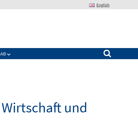
English
Suchen nach:
IAB
Wirtschaft und