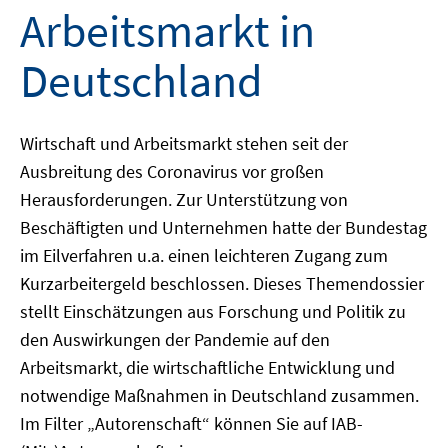
Arbeitsmarkt in
Deutschland
Wirtschaft und Arbeitsmarkt stehen seit der
Ausbreitung des Coronavirus vor großen
Herausforderungen. Zur Unterstützung von
Beschäftigten und Unternehmen hatte der Bundestag
im Eilverfahren u.a. einen leichteren Zugang zum
Kurzarbeitergeld beschlossen. Dieses Themendossier
stellt Einschätzungen aus Forschung und Politik zu
den Auswirkungen der Pandemie auf den
Arbeitsmarkt, die wirtschaftliche Entwicklung und
notwendige Maßnahmen in Deutschland zusammen.
Im Filter „Autorenschaft“ können Sie auf IAB-