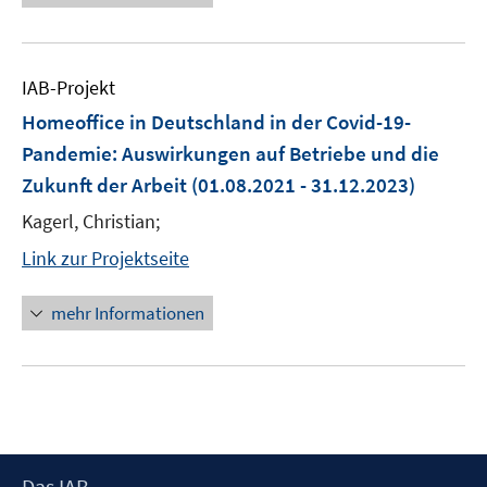
IAB-Projekt
Homeoffice in Deutschland in der Covid-19-
Pandemie: Auswirkungen auf Betriebe und die
Zukunft der Arbeit
(01.08.2021 - 31.12.2023)
Kagerl, Christian;
Link zur Projektseite
mehr Informationen
Footer
Das IAB