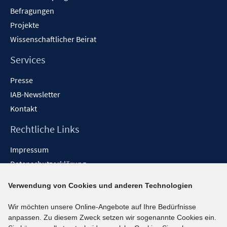
Befragungen
Projekte
Wissenschaftlicher Beirat
Services
Presse
IAB-Newsletter
Kontakt
Rechtliche Links
Impressum
Datenschutzerklärung
Erklärung zur Barrierefreiheit
Verwendung von Cookies und anderen Technologien
Barrieren melden
Wir möchten unsere Online-Angebote auf Ihre Bedürfnisse
Social-Media-Kanäle
anpassen. Zu diesem Zweck setzen wir sogenannte Cookies ein.