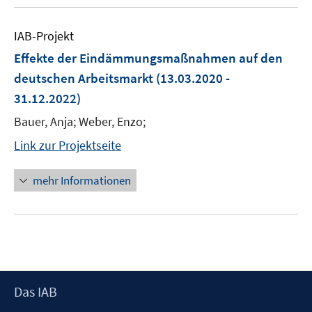
IAB-Projekt
Effekte der Eindämmungsmaßnahmen auf den
deutschen Arbeitsmarkt
(13.03.2020 -
31.12.2022)
Bauer, Anja; Weber, Enzo;
Link zur Projektseite
mehr Informationen
Footer
Das IAB
Inhalt