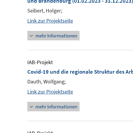
und Brandenburg
(01.02.2023 - 31.12.2023
Seibert, Holger;
Link zur Projektseite
mehr Informationen
IAB-Projekt
Covid-19 und die regionale Struktur des Ar
Dauth, Wolfgang;
Link zur Projektseite
mehr Informationen