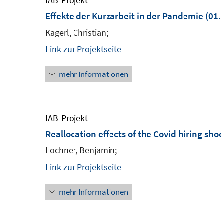
IAB-Projekt
Effekte der Kurzarbeit in der Pandemie
(01.
Kagerl, Christian;
Link zur Projektseite
mehr Informationen
IAB-Projekt
Reallocation effects of the Covid hiring sho
Lochner, Benjamin;
Link zur Projektseite
mehr Informationen