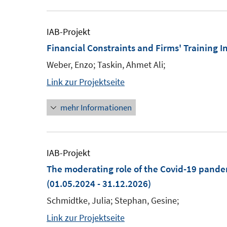
IAB-Projekt
Financial Constraints and Firms' Training 
Weber, Enzo; Taskin, Ahmet Ali;
Link zur Projektseite
mehr Informationen
IAB-Projekt
The moderating role of the Covid-19 pande
(01.05.2024 - 31.12.2026)
Schmidtke, Julia; Stephan, Gesine;
Link zur Projektseite