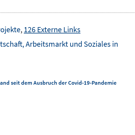
rojekte
,
126 Externe Links
schaft, Arbeitsmarkt und Soziales in
land seit dem Ausbruch der Covid-19-Pandemie