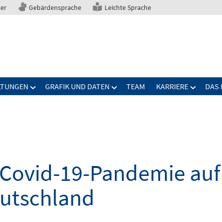
ter
Gebärdensprache
Leichte Sprache
LTUNGEN
GRAFIK UND DATEN
TEAM
KARRIERE
DAS 
Covid-19-Pandemie auf 
eutschland