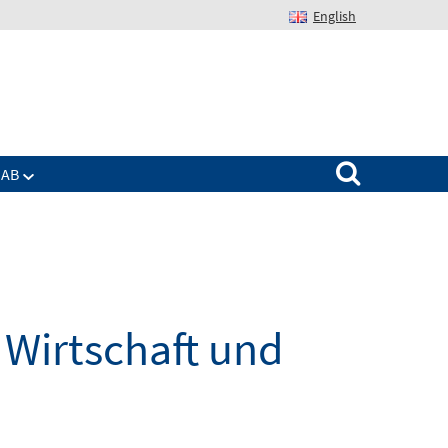
English
Suchen nach:
IAB
Wirtschaft und