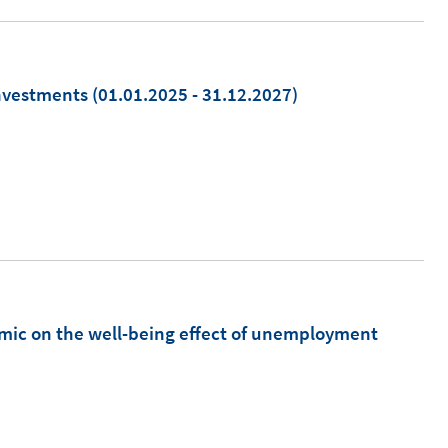
Investments
(01.01.2025 - 31.12.2027)
mic on the well-being effect of unemployment