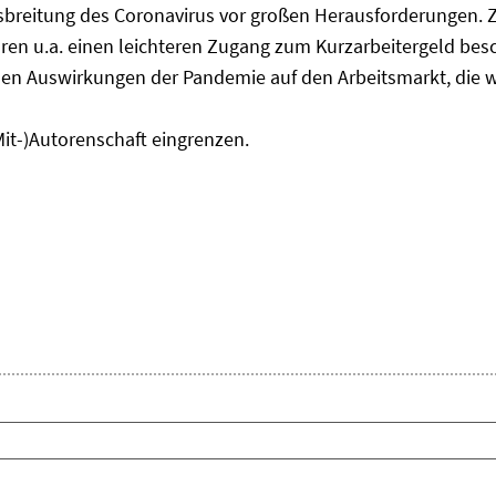
usbreitung des Coronavirus vor großen Herausforderungen. 
en u.a. einen leichteren Zugang zum Kurzarbeitergeld bes
den Auswirkungen der Pandemie auf den Arbeitsmarkt, die w
Mit-)Autorenschaft eingrenzen.